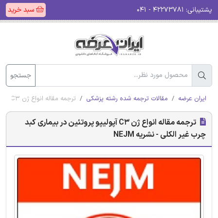
پشتیبانی:
۴۲۲۷۳۷۸۱ - ۰۴۱
سبد خرید
جستجو
ایران عرضه
مقالات ترجمه شده رشته پزشکی
ترجمه مقاله انواع ژن C3 آپولیپو پروتئین در بیماری کبد چرب غیر الکلی - نشریه NEJM
ترجمه مقاله انواع ژن C3 آپولیپو پروتئین در بیماری کبد
چرب غیر الکلی - نشریه NEJM