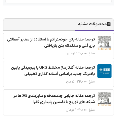
محصولات مشابه
ترجمه مقاله بتن خودمتراکم با استفاده از معابر آسفالتی
بازیافتی و سنگدانه بتن بازیافتی
مبلغ: ۱۲۰,۰۰۰ تومان
ترجمه مقاله آشکارساز مختلط QRS با پیچیدگی پایین
بلادرنگ جدید براساس آستانه گذاری تطبیقی
مبلغ: ۱۲۴,۰۰۰ تومان
ترجمه مقاله جایابی چندهدفه و سایزبندی DGها در
شبکه های توزیع با تضمین پایداری گذرا
مبلغ: ۱۳۲,۰۰۰ تومان