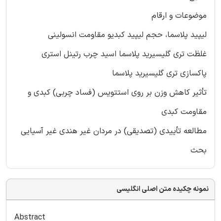
موضوعات و ارقام
لیپید پلاسما، حجم لیپید کبدیو مقاومت انسولینی
غلظت تری گلیسیرید پلاسما اسید چرب رتینل استری
پاکسازی تری گلیسیرید پلاسما
تأثیر کاهش وزن بر روی استتویس (فساد چربی) کبدی و
مقاومت کبدی
مطالعه تأییدی (تصدیقی) در مردان غیر هندی غیر آسیایی
بحث
نمونه چکیده متن اصلی انگلیسی
Abstract