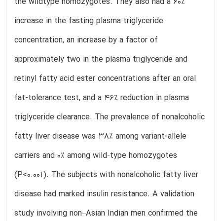
the wildtype homozygotes. They also had a 60%
increase in the fasting plasma triglyceride
concentration, an increase by a factor of
approximately two in the plasma triglyceride and
retinyl fatty acid ester concentrations after an oral
fat-tolerance test, and a 46% reduction in plasma
triglyceride clearance. The prevalence of nonalcoholic
fatty liver disease was 38% among variant-allele
carriers and 0% among wild-type homozygotes
(P<0.001). The subjects with nonalcoholic fatty liver
disease had marked insulin resistance. A validation
study involving non–Asian Indian men confirmed the