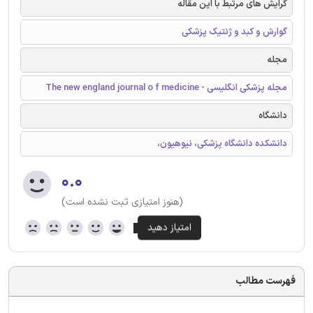
گرایش های مرتبط با این مقاله
گوارش و کبد و ژنتیک پزشکی
مجله
مجله پزشکی انگلیسی - The new england journal o f medicine
دانشگاه
دانشکده دانشگاه پزشکی، نیوهیون،
۰.۰
(هنوز امتیازی ثبت نشده است)
فهرست مطالب