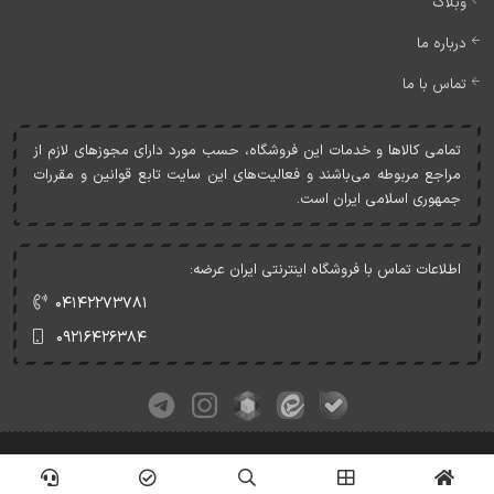
وبلاگ
درباره ما
تماس با ما
تمامی کالاها و خدمات اين فروشگاه، حسب مورد دارای مجوزهای لازم از
مراجع مربوطه می‌باشند و فعاليت‌های اين سايت تابع قوانين و مقررات
جمهوری اسلامی ايران است.
اطلاعات تماس با فروشگاه اینترنتی ایران عرضه:
۰۴۱۴۲۲۷۳۷۸۱
۰۹۲۱۶۴۲۶۳۸۴
کلیه حقوق این وبسایت متعلق به ایران عرضه می‌باشد.
© Copyrights - IranArze.ir - 1405