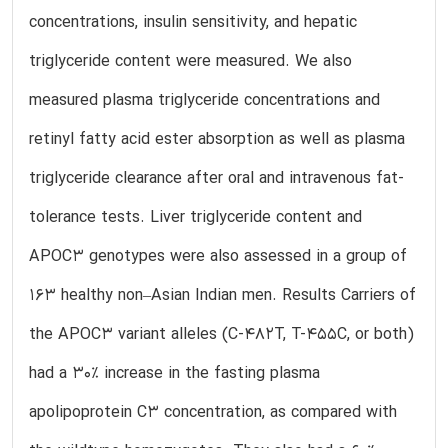
concentrations, insulin sensitivity, and hepatic
triglyceride content were measured. We also
measured plasma triglyceride concentrations and
retinyl fatty acid ester absorption as well as plasma
triglyceride clearance after oral and intravenous fat-
tolerance tests. Liver triglyceride content and
APOC3 genotypes were also assessed in a group of
163 healthy non–Asian Indian men. Results Carriers of
the APOC3 variant alleles (C-482T, T-455C, or both)
had a 30% increase in the fasting plasma
apolipoprotein C3 concentration, as compared with