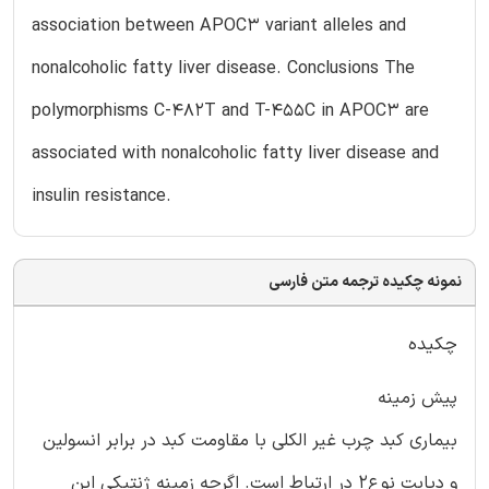
association between APOC3 variant alleles and
nonalcoholic fatty liver disease. Conclusions The
polymorphisms C-482T and T-455C in APOC3 are
associated with nonalcoholic fatty liver disease and
insulin resistance.
نمونه چکیده ترجمه متن فارسی
چکیده
پیش زمینه
بیماری کبد چرب غیر الکلی با مقاومت کبد در برابر انسولین
و دیابت نوع2 در ارتباط است. اگرچه زمینه ژنتیکی این