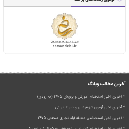
آخرین مطالب وبلاگ
آخرین اخبار استخدام آموزش و پرورش 1405 (به زودی)
آخرین اخبار آزمون تیزهوشان و نمونه دولتی
آخرین اخبار استخدامی منطقه آزاد تجاری صنعتی 1405
آخرین اخبار استخدام کادر اداری قوه قضاییه 1405 (به زودی)