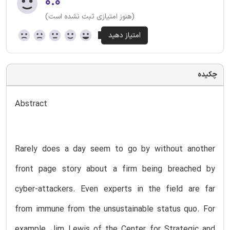
۰.۰
(هنوز امتیازی ثبت نشده است)
چکیده
Abstract
Rarely does a day seem to go by without another
front page story about a firm being breached by
cyber-attackers. Even experts in the field are far
from immune from the unsustainable status quo. For
example, Jim Lewis of the Center for Strategic and