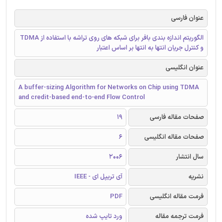
عنوان فارسی
الگوریتم اندازه بندی بافر برای شبکه های روی تراشه با استفاده از TDMA
و کنترل جریان انتها به انتها بر اساس اعتبار
عنوان انگلیسی
A buffer-sizing Algorithm for Networks on Chip using TDMA
and credit-based end-to-end Flow Control
صفحات مقاله فارسی
19
صفحات مقاله انگلیسی
6
سال انتشار
2006
نشریه
آی تریپل ای - IEEE
فرمت مقاله انگلیسی
PDF
فرمت ترجمه مقاله
ورد تایپ شده