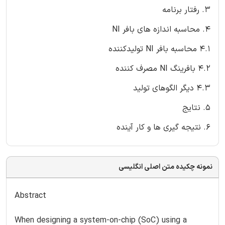
3. رفتار برنامه
4. محاسبه اندازه های بافر NI
4.1 محاسبه بافر NI تولیدکننده
4.2 بافرینگ NI مصرف کننده
4.3 دیگر الگوهای تولید
5. نتایج
6. نتیجه گیری ها و کار آینده
نمونه چکیده متن اصلی انگلیسی
Abstract
When designing a system-on-chip (SoC) using a