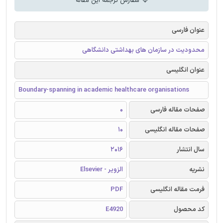
سفارش ترجمه این مقاله
عنوان فارسی
محدودیت در سازمان های بهداشتی دانشگاهی
عنوان انگلیسی
Boundary-spanning in academic healthcare organisations
صفحات مقاله فارسی
0
صفحات مقاله انگلیسی
10
سال انتشار
2016
نشریه
الزویر - Elsevier
فرمت مقاله انگلیسی
PDF
کد محصول
E4920