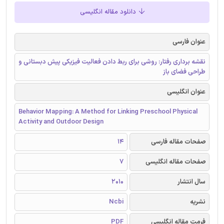
دانلود مقاله انگلیسی
عنوان فارسی
نقشه برداری رفتار: روشی برای ربط دادن فعالیت فیزیکی پیش دبستانی و
طراحی فضای باز
عنوان انگلیسی
Behavior Mapping: A Method for Linking Preschool Physical
Activity and Outdoor Design
صفحات مقاله فارسی
14
صفحات مقاله انگلیسی
7
سال انتشار
2010
نشریه
Ncbi
فرمت مقاله انگلیسی
PDF