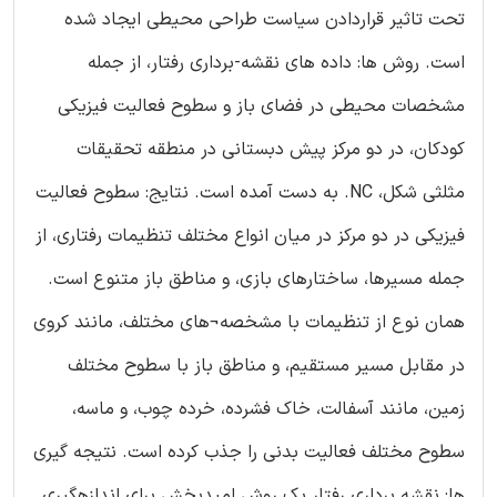
تحت تاثیر قراردادن سیاست طراحی محیطی ایجاد شده
است. روش ها: داده های نقشه-برداری رفتار، از جمله
مشخصات محیطی در فضای باز و سطوح فعالیت فیزیکی
کودکان، در دو مرکز پیش دبستانی در منطقه تحقیقات
مثلثی شکل، NC. به دست آمده است. نتایج: سطوح فعالیت
فیزیکی در دو مرکز در میان انواع مختلف تنظیمات رفتاری، از
جمله مسیرها، ساختارهای بازی، و مناطق باز متنوع است.
همان نوع از تنظیمات با مشخصه¬های مختلف، مانند کروی
در مقابل مسیر مستقیم، و مناطق باز با سطوح مختلف
زمین، مانند آسفالت، خاک فشرده، خرده چوب، و ماسه،
سطوح مختلف فعالیت بدنی را جذب کرده است. نتیجه گیری
ها: نقشه برداری رفتار یک روش امیدبخش برای اندازهگیری