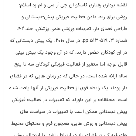
نقشه برداری رفتاری کاسکو ان جی آر سی و ام زد اسلام:
روشی برای ربط دادن فعالیت فیزیکی پیش-دبستانی و
طراحی فضای باز. تمرینات ورزشی علمی پزشکی، جلد 42،
شماره 3، pp.513-519، در سال 2010. یک پیش دبستانی که
در آن کودکان حضور دارند، که در آن وجود یک پیش بینی
قابل توجه اما متغیر از فعالیت فیزیکی کودکان سه تا پنج
ساله ارائه شده است، در حالی که در زمان هایی که در فضای
باز بودند یک رابطه قوی از فعالیت فیزیکی از آنها یافت شده
است. محققات بر این باورند که تغییرات در فعالیت فیزیکی
پیش دبستانی ممکن است با تغییرات در سیاست های
پیش دبستانی و روش هایی، همچون فرم و محتوای محیط
های فیزیکی در فضای باز در ارتباط باشد. با اینحال، روش