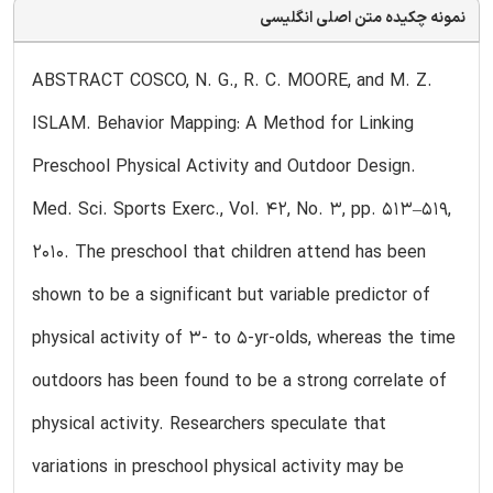
نمونه چکیده متن اصلی انگلیسی
ABSTRACT COSCO, N. G., R. C. MOORE, and M. Z.
ISLAM. Behavior Mapping: A Method for Linking
Preschool Physical Activity and Outdoor Design.
Med. Sci. Sports Exerc., Vol. 42, No. 3, pp. 513–519,
2010. The preschool that children attend has been
shown to be a significant but variable predictor of
physical activity of 3- to 5-yr-olds, whereas the time
outdoors has been found to be a strong correlate of
physical activity. Researchers speculate that
variations in preschool physical activity may be