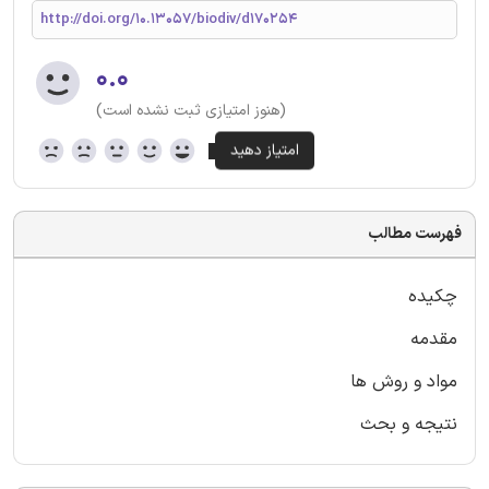
http://doi.org/10.13057/biodiv/d170254
۰.۰
(هنوز امتیازی ثبت نشده است)
فهرست مطالب
چکیده
مقدمه
مواد و روش ها
نتیجه و بحث