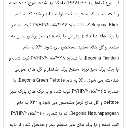
از تنوع گیاهان ( PPVTPP) نامگذاری شده، شرح داده شده
و ثبت شدند، که منجر به ثبت ارقام F1 زیر شد: X1 به نام
Begonia Blirik که با شماره 347/PVHP/2015 ثبت شده و
با برگ های peltate ارغوانی با رگه های سبز روشن مایل به
سفید و گل های سفید مشخص می شود؛ X3 به نام
Begonia Fiandani، با شماره 348/PVHP/2015 ثبت شده و
با رنگ برگ سبز تیره، سطح برگ طاقدار و گل های صورتی
شناخته می شود. X10 به نام Begonia Green Peltate، با
شماره 345/PVHP/2015 ثبت شده و با برگ های بزرگ سبز
peltate و گل های قرمز مشخص می شود و X22 به نام
Begonia Natunapangean، که با شماره 346/PVHP/2015
ثبت شده و با برگ های غیر منظم سبز و متصل شده از پایه،