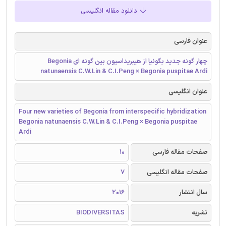
دانلود مقاله انگلیسی
عنوان فارسی
چهار گونه جدید بگونیا از هیبریداسیون بین گونه ای Begonia
natunaensis C.W.Lin & C.I.Peng × Begonia puspitae Ardi
عنوان انگلیسی
Four new varieties of Begonia from interspecific hybridization
Begonia natunaensis C.W.Lin & C.I.Peng × Begonia puspitae
Ardi
صفحات مقاله فارسی
10
صفحات مقاله انگلیسی
7
سال انتشار
2016
نشریه
BIODIVERSITAS