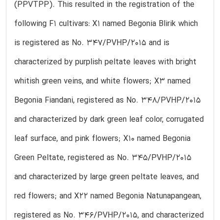
(PPVTPP). This resulted in the registration of the
following F1 cultivars: X1 named Begonia Blirik which
is registered as No. 347/PVHP/2015 and is
characterized by purplish peltate leaves with bright
whitish green veins, and white flowers; X3 named
Begonia Fiandani, registered as No. 348/PVHP/2015
and characterized by dark green leaf color, corrugated
leaf surface, and pink flowers; X10 named Begonia
Green Peltate, registered as No. 345/PVHP/2015
and characterized by large green peltate leaves, and
red flowers; and X22 named Begonia Natunapangean,
registered as No. 346/PVHP/2015, and characterized