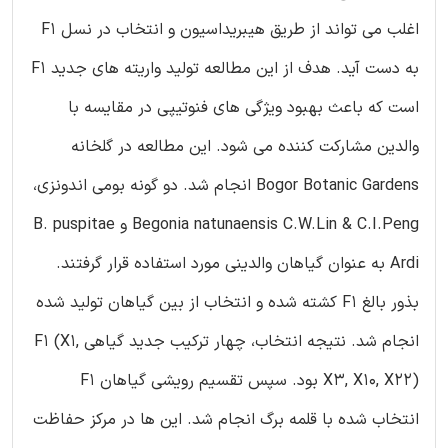
اغلب می تواند از طریق هیبریداسیون و انتخاب در نسل F1
به دست آید. هدف از این مطالعه تولید واریته های جدید F1
است که باعث بهبود ویژگی های فنوتیپی در مقایسه با
والدین مشارکت کننده می شود. این مطالعه در گلخانه
Bogor Botanic Gardens انجام شد. دو گونه بومی اندونزی،
Begonia natunaensis C.W.Lin & C.I.Peng و B. puspitae
Ardi به عنوان گیاهان والدینی مورد استفاده قرار گرفتند.
بذور بالغ F1 کشته شده و انتخاب از بین گیاهان تولید شده
انجام شد. نتیجه انتخاب، چهار ترکیب جدید گیاهی F1 (X1,
X3, X10, X22) بود. سپس تقسیم رویشی گیاهان F1
انتخاب شده با قلمه برگ انجام شد. این ها در مرکز حفاظت