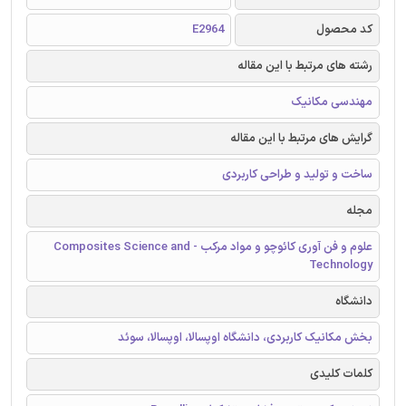
کد محصول
E2964
رشته های مرتبط با این مقاله
مهندسی مکانیک
گرایش های مرتبط با این مقاله
ساخت و تولید و طراحی کاربردی
مجله
علوم و فن آوری کائوچو و مواد مرکب - Composites Science and
Technology
دانشگاه
بخش مکانیک کاربردی، دانشگاه اوپسالا، اوپسالا، سوئد
کلمات کلیدی