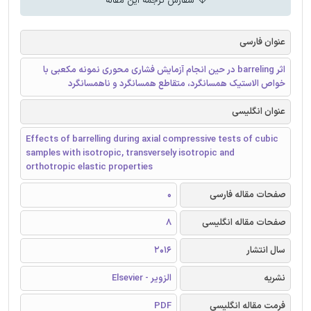
سفارش ترجمه این مقاله
عنوان فارسی
اثر barreling در حین انجام آزمایش فشاری محوری نمونه مکعبی با
خواص الاستیک همسانگرد، متقاطع همسانگرد و ناهمسانگرد
عنوان انگلیسی
Effects of barrelling during axial compressive tests of cubic
samples with isotropic, transversely isotropic and
orthotropic elastic properties
صفحات مقاله فارسی
0
صفحات مقاله انگلیسی
8
سال انتشار
2016
نشریه
الزویر - Elsevier
فرمت مقاله انگلیسی
PDF