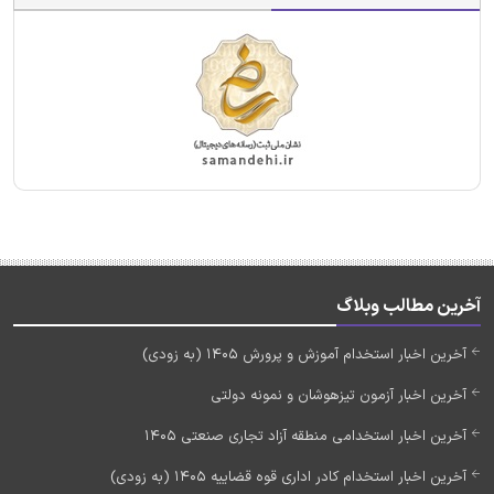
آخرین مطالب وبلاگ
آخرین اخبار استخدام آموزش و پرورش 1405 (به زودی)
آخرین اخبار آزمون تیزهوشان و نمونه دولتی
آخرین اخبار استخدامی منطقه آزاد تجاری صنعتی 1405
آخرین اخبار استخدام کادر اداری قوه قضاییه 1405 (به زودی)