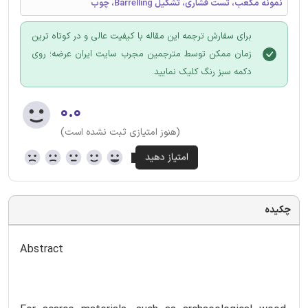
نمونه مکعب، تست فشاری، تشکیل Barrelling، چوب
برای سفارش ترجمه این مقاله با کیفیت عالی و در کوتاه ترین
زمان ممکن توسط مترجمین مجرب سایت ایران عرضه؛ روی
دکمه سبز رنگ کلیک نمایید.
۰.۰
(هنوز امتیازی ثبت نشده است)
چکیده
Abstract