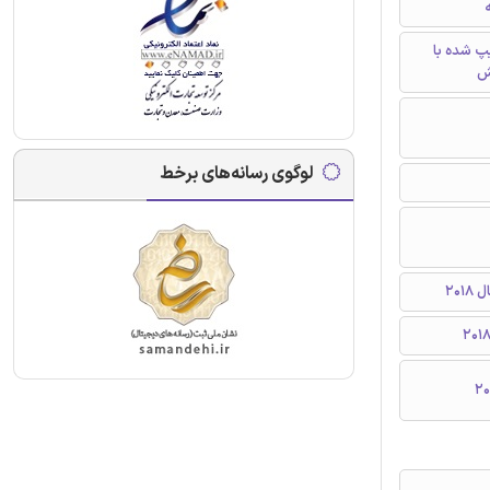
ه
تایپ شده با
ش
لوگوی رسانه‌های برخط