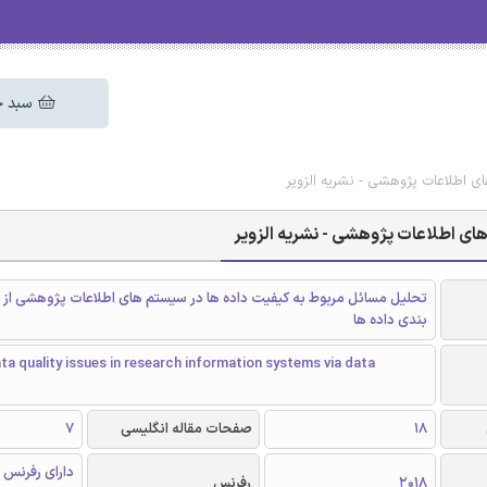
سبد خ
ی اطلاعات پژوهشی - نشریه الزویر
ای اطلاعات پژوهشی - نشریه الزویر
تحلیل مسائل مربوط به کیفیت داده ها در سیستم های اطلاعات پژوهشی از 
بندی داده ها
ta quality issues in research information systems via data
18
صفحات مقاله انگلیسی
7
دارای رفرنس 
2018
رفرنس