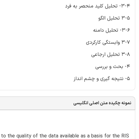
3-4- تحلیل کلید منحصر به فرد
3-5 تحلیل الگو
3-6- تحلیل دامنه
3-7 وابستگی کارکردی
3-8 تحلیل ارجاعی
4- بحث و بررسی
5- نتیجه گیری و چشم انداز
نمونه چکیده متن اصلی انگلیسی
d to the quality of the data available as a basis for the RIS