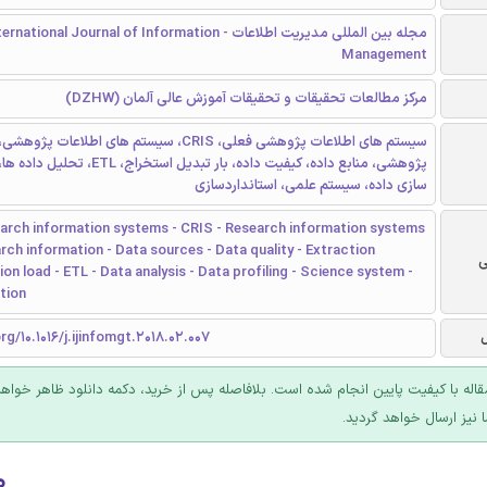
مجله بین المللی مدیریت اطلاعات - rnational Journal of Information
Management
مرکز مطالعات تحقیقات و تحقیقات آموزش عالی آلمان (DZHW)
پژوهشی، منابع داده، کیفیت داده، بار تبدیل استخراج، 
سازی داده، سیستم علمی، استانداردسازی
earch information systems - CRIS - Research information systems
arch information - Data sources - Data quality - Extraction
ی
on load - ETL - Data analysis - Data profiling - Science system -
tion
rg/10.1016/j.ijinfomgt.2018.02.007
قاله با کیفیت پایین انجام شده است. بلافاصله پس از خرید، دکمه دانلود ظاهر خواه
 نیز ارسال خواهد گردید.
۰