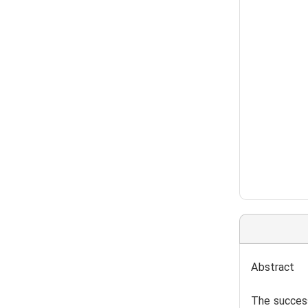
Abstract
The success 