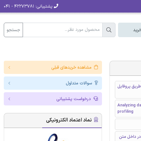
پشتیبانی:
۴۲۲۷۳۷۸۱ - ۰۴۱
جستجو
رید
مشاهده خریدهای قبلی
سوالات متداول
طریق پروفایل
درخواست پشتیبانی
Analyzing da
profiling
نماد اعتماد الکترونیکی
در داخل متن