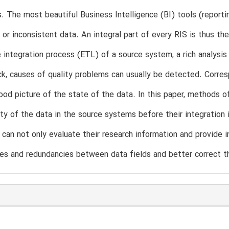
s. The most beautiful Business Intelligence (BI) tools (reporti
 or inconsistent data. An integral part of every RIS is thus t
e integration process (ETL) of a source system, a rich analysis
ck, causes of quality problems can usually be detected. Corre
ood picture of the state of the data. In this paper, methods of
ity of the data in the source systems before their integration i
s can not only evaluate their research information and provide 
s and redundancies between data fields and better correct th