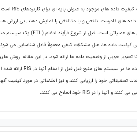
موفقیت یا شکست یک RIS در یک موسسه علمی عمدتاً مربو
و غیره), هنگامی که داده های نادرست، ناقص و یا متناقض را نمایش دهند, بی ارزش ه
بنابراین بخشی جدایی ناپذیر از هر RIS، ادغام داده ها از سیستم های عملیاتی است. قبل از شروع 
ی کیفیت داده ها، علل مشکلات کیفی معمولاً قابل شناسایی می شوند
ا تصویر خوبی از وضعیت داده ها ارائه شود. در این مقاله، روش های 
سازی داده ها به منظور به دست آوردن یک مرور کلی از کیفیت داده ها 
ت تحقیقاتی خود را ارزیابی کنند و نیز اطلاعاتی در مورد کیفیت آنها 
را در RIS خود اصلاح می کنند.