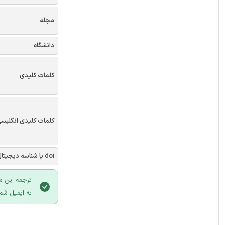
مجله
دانشگاه
کلمات کلیدی
کلمات کلیدی انگلیس
doi یا شناسه دیجیتال
ترجمه این م
به ایمیل شما