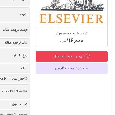
نشریه
فرمت ترجمه مقاله
قیمت خرید این محصول
۱۱۶,۰۰۰
تومان
سایز ترجمه مقاله
نوع نگارش
خرید و دانلود محصول
دانلود مقاله انگلیسی
پایگاه
شاخص H_index مجله
شناسه ISSN مجله
کد محصول
وضعیت ترجمه عناوی