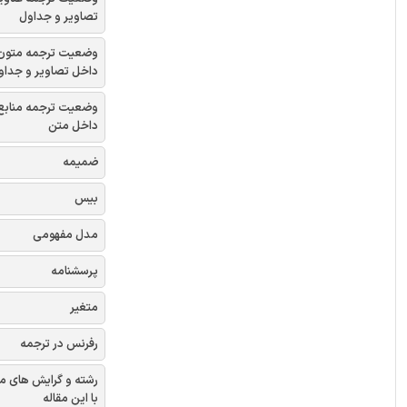
تصاویر و جداول
وضعیت ترجمه متون
داخل تصاویر و جداو
وضعیت ترجمه منابع
داخل متن
ضمیمه
بیس
مدل مفهومی
پرسشنامه
متغیر
رفرنس در ترجمه
رشته و گرایش های م
با این مقاله