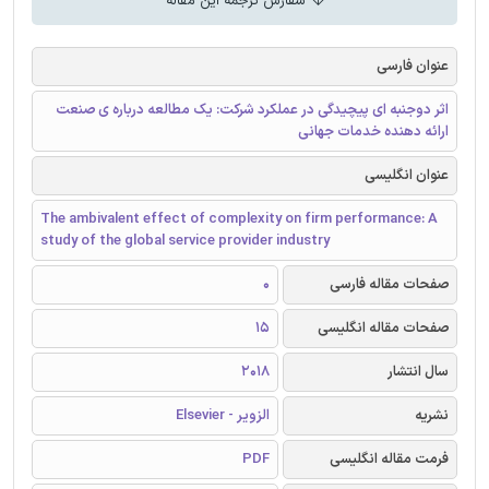
سفارش ترجمه این مقاله
عنوان فارسی
اثر دوجنبه ای پیچیدگی در عملکرد شرکت: یک مطالعه درباره ی صنعت
ارائه دهنده خدمات جهانی
عنوان انگلیسی
The ambivalent effect of complexity on firm performance: A
study of the global service provider industry
صفحات مقاله فارسی
0
صفحات مقاله انگلیسی
15
سال انتشار
2018
نشریه
الزویر - Elsevier
فرمت مقاله انگلیسی
PDF