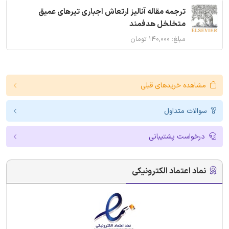
ترجمه مقاله آنالیز ارتعاش اجباری تیرهای عمیق
متخلخل هدفمند
مبلغ: ۱۴۰,۰۰۰ تومان
مشاهده خریدهای قبلی
سوالات متداول
درخواست پشتیبانی
نماد اعتماد الکترونیکی