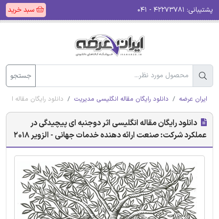
پشتیبانی:
۴۲۲۷۳۷۸۱ - ۰۴۱
سبد خرید
جستجو
ایران عرضه
دانلود رایگان مقاله انگلیسی مدیریت
دانلود رایگان مقاله انگل
دانلود رایگان مقاله انگلیسی اثر دوجنبه ای پیچیدگی در
عملکرد شرکت: صنعت ارائه دهنده خدمات جهانی - الزویر 2018