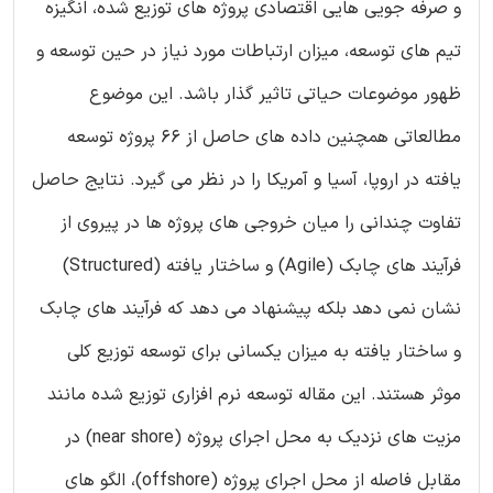
و صرفه جویی هایی اقتصادی پروژه های توزیع شده، انگیزه
تیم های توسعه، میزان ارتباطات مورد نیاز در حین توسعه و
ظهور موضوعات حیاتی تاثیر گذار باشد. این موضوع
مطالعاتی همچنین داده های حاصل از 66 پروژه توسعه
یافته در اروپا، آسیا و آمریکا را در نظر می گیرد. نتایج حاصل
تفاوت چندانی را میان خروجی های پروژه ها در پیروی از
فرآیند های چابک (Agile) و ساختار یافته (Structured)
نشان نمی دهد بلکه پیشنهاد می دهد که فرآیند های چابک
و ساختار یافته به میزان یکسانی برای توسعه توزیع کلی
موثر هستند. این مقاله توسعه نرم افزاری توزیع شده مانند
مزیت های نزدیک به محل اجرای پروژه (near shore) در
مقابل فاصله از محل اجرای پروژه (offshore)، الگو های