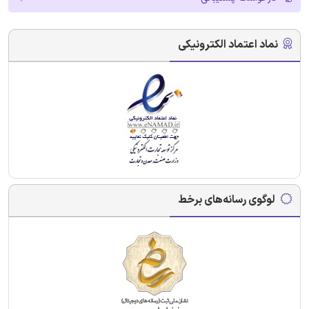
نماد اعتماد الکترونیکی
لوگوی رسانه‌های برخط