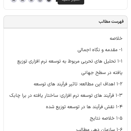
فهرست مطالب
خلاصه
1- مقدمه و نگاه اجمالی
1-1 تحلیل های تحربی مربوط به توسعه نرم افزاری توزیع
یافته در سطح جهانی
1-2 اهداف این مطالعه: تاثیر فرآیند های توسعه
1-3 فرآیند های توسعه نرم افزاری: ساختار یافته در برا چابک
1-4 نقش فرآیند ها در توسعه توزیع شده
1-5 خلاصه نتایج
1-6 سازمان دهی مطالب