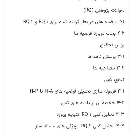
سوالات پژوهش (RQ)
2-1 فرضیه های در نظر گرفته شده برای RQ 1 و RQ 2
2-2 بحث درباره فرضیه ها
روش تحقیق
3-1 پرسش نامه ها
3-2 مصاحبه ها
نتایج کمی
4-1 فرموله سازی تحلیلی فرضیه های H0A تا H0P
4-2 خلاصه ای از یافته های کمی
4-3 تحلیل کمی RQ 1: نتیجه پروژه
4-4 تحلیل کمی RQ 2 : ویژگی های مساله ساز