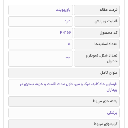
فرمت مقاله
پاورپوینت
قابلیت ویرایش
دارد
کد محصول
P4169
تعداد اسلایدها
5
تعداد شکل، نمودار و
32
جداول
عنوان کامل
نارسایی حاد کلیه، مرگ و میر، طول مدت اقامت و هزینه بستری در
بیماران
رشته های مربوط
پزشکی
گرایشهای مربوط