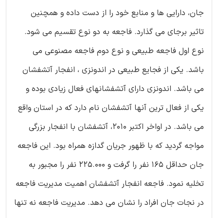
جان، دارایی ها و منابع خود را از دست داده و همچنین
تاثیر برجای می گذارد. فاجعه به دو نوع تقسیم می شود.
نوع اول فاجعه طبیعی و نوع دوم فاجعه مصنوعی می
باشد. یکی از فجایع طبیعی در اندونزی ، انفجار آتشفشان
می باشد. اندونزی دارای آتشفشانهای فعال زیادی بوده و
یکی از فعال ترین آنها آتشفشان نام دارد که در استان واقع
می باشد. در اواخر اکتبر 2010، آتشفشان با انفجار بزرگی
مواجه گردید که با ظهور جریان گدازه همراه بود. این فاجعه
جان حداقل 165 نفر را گرفت و 225.000 نفر را مجبور به
تخلیه نمود. فاجعه انفجار آتشفشان اهمیت مدیریت فاجعه
در نجات جان افراد را نشان می دهد. مدیریت فاجعه نه تنها