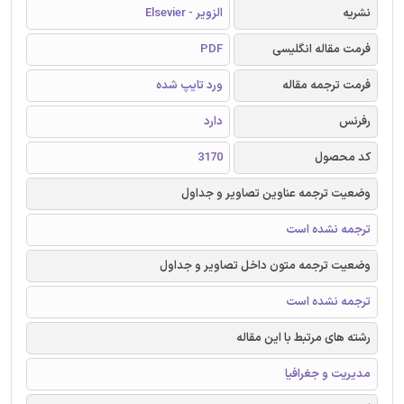
نشریه
الزویر - Elsevier
فرمت مقاله انگلیسی
PDF
فرمت ترجمه مقاله
ورد تایپ شده
رفرنس
دارد
کد محصول
3170
وضعیت ترجمه عناوین تصاویر و جداول
ترجمه نشده است
وضعیت ترجمه متون داخل تصاویر و جداول
ترجمه نشده است
رشته های مرتبط با این مقاله
مدیریت و جغرافیا