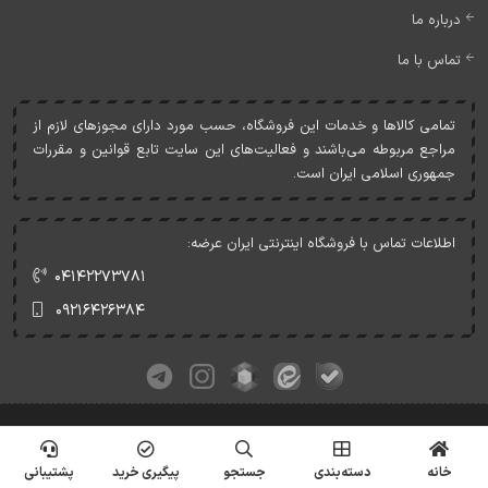
درباره ما
تماس با ما
تمامی کالاها و خدمات اين فروشگاه، حسب مورد دارای مجوزهای لازم از
مراجع مربوطه می‌باشند و فعاليت‌های اين سايت تابع قوانين و مقررات
جمهوری اسلامی ايران است.
اطلاعات تماس با فروشگاه اینترنتی ایران عرضه:
۰۴۱۴۲۲۷۳۷۸۱
۰۹۲۱۶۴۲۶۳۸۴
کلیه حقوق این وبسایت متعلق به ایران عرضه می‌باشد.
© Copyrights - IranArze.ir - 1405
خانه
دسته‌بندی
جستجو
پیگیری خرید
پشتیبانی