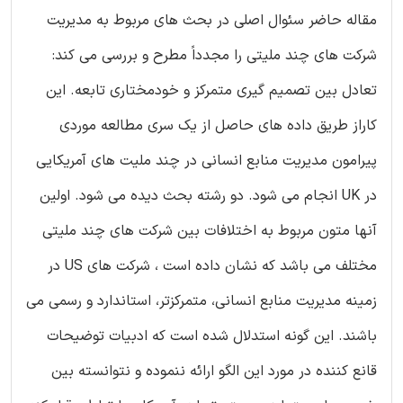
مقاله حاضر سئوال اصلی در بحث های مربوط به مدیریت
شرکت های چند ملیتی را مجدداً مطرح و بررسی می کند:
تعادل بین تصمیم گیری متمرکز و خودمختاری تابعه. این
کاراز طریق داده های حاصل از یک سری مطالعه موردی
پیرامون مدیریت منابع انسانی در چند ملیت های آمریکایی
در UK انجام می شود. دو رشته بحث دیده می شود. اولین
آنها متون مربوط به اختلافات بین شرکت های چند ملیتی
مختلف می باشد که نشان داده است ، شرکت های US در
زمینه مدیریت منابع انسانی، متمرکزتر، استاندارد و رسمی می
باشند. این گونه استدلال شده است که ادبیات توضیحات
قانع کننده در مورد این الگو ارائه ننموده و نتوانسته بین