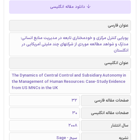
دانلود مقاله انگلیسی
عنوان فارسی
پویایی کنترل مرکزی و خودمختاری تابعه در مدیریت منابع انسانی:
مدارک و شواهد مطالعه موردی از شرکتهای چند ملیتی آمریکایی در
انگلستان
عنوان انگلیسی
The Dynamics of Central Control and Subsidiary Autonomy in
the Management of Human Resources: Case-Study Evidence
from US MNCs in the UK
صفحات مقاله فارسی
32
صفحات مقاله انگلیسی
30
سال انتشار
2008
نشریه
سیج - Sage