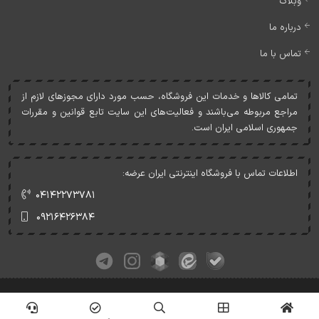
وبلاگ
درباره ما
تماس با ما
تمامی کالاها و خدمات اين فروشگاه، حسب مورد دارای مجوزهای لازم از
مراجع مربوطه می‌باشند و فعاليت‌های اين سايت تابع قوانين و مقررات
جمهوری اسلامی ايران است.
اطلاعات تماس با فروشگاه اینترنتی ایران عرضه:
۰۴۱۴۲۲۷۳۷۸۱
۰۹۲۱۶۴۲۶۳۸۴
کلیه حقوق این وبسایت متعلق به ایران عرضه می‌باشد.
© Copyrights - IranArze.ir - 1405