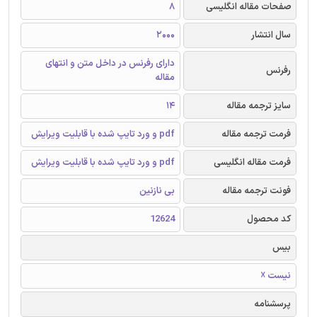
صفحات مقاله انگلیسی
8
سال انتشار
2000
دارای رفرنس در داخل متن و انتهای
رفرنس
مقاله
سایز ترجمه مقاله
14
فرمت ترجمه مقاله
pdf و ورد تایپ شده با قابلیت ویرایش
فرمت مقاله انگلیسی
pdf و ورد تایپ شده با قابلیت ویرایش
فونت ترجمه مقاله
بی نازنین
کد محصول
12624
بیس
نیست ☓
پرسشنامه