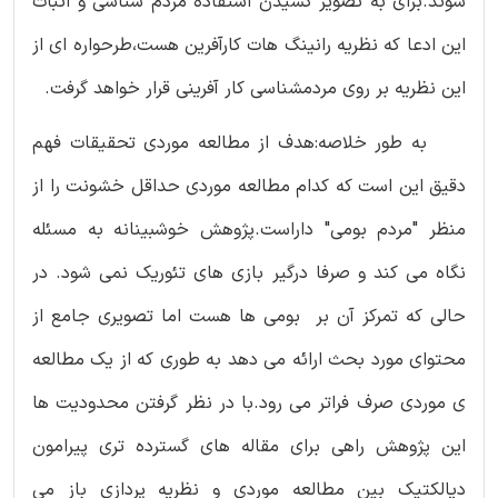
شوند.برای به تصویر کشیدن استفاده مردم شناسی و اثبات
این ادعا که نظریه رانینگ هات کارآفرین هست،طرحواره ای از
این نظریه بر روی مردمشناسی کار آفرینی قرار خواهد گرفت.
به طور خلاصه:هدف از مطالعه موردی تحقیقات فهم
دقیق این است که کدام مطالعه موردی حداقل خشونت را از
منظر "مردم بومی" داراست.پژوهش خوشبینانه به مسئله
نگاه می کند و صرفا درگیر بازی های تئوریک نمی شود. در
حالی که تمرکز آن بر بومی ها هست اما تصویری جامع از
محتوای مورد بحث ارائه می دهد به طوری که از یک مطالعه
ی موردی صرف فراتر می رود.با در نظر گرفتن محدودیت ها
این پژوهش راهی برای مقاله های گسترده تری پیرامون
دیالکتیک بین مطالعه موردی و نظریه پردازی باز می