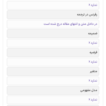
ندارد ☓
رفرنس در ترجمه
در داخل متن و انتهای مقاله درج شده است
ضمیمه
ندارد ☓
فرضیه
ندارد ☓
متغیر
ندارد ☓
مدل مفهومی
ندارد ☓