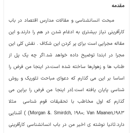
مقدمه
مبحث انسانشناسی و مقالات مدارس اقتصاد در باب
کارآفرینی نیاز بیشتری به ادغام شدن در هم را دارند.و این
مقاله مجرایی است برای پر کردن این شکاف . نقش کلی این
مجرا در ابتدا توضیح داده خواهد شد.اگر چه یک پل از
طناب ها و زهوارها ساخته شده است،در اینجا من فرض را
اساسا بر این می گذارم که دعوای مباحث تئوریک و روش
شناسی پایان یافته است.|در اینجا من فرض را براین می
گذارم که اول مخاطب با تحقیقات قوم شناسی مثلا
Morgan &. Smirdch, 1980; Van Maanen,1983) ) آشنایی
دارد.ثانیا نوشته ی اخیر من در باب انسانشناسی کارآفرینی