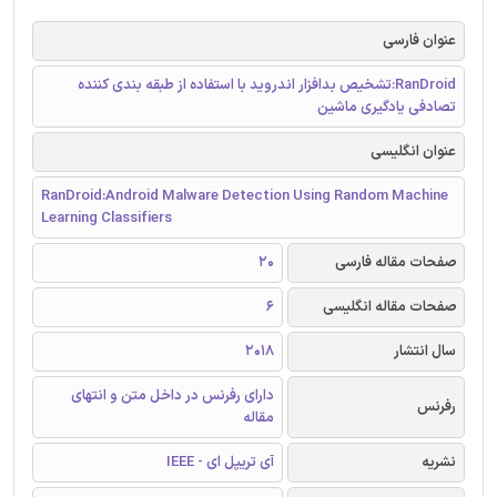
عنوان فارسی
RanDroid:تشخیص بدافزار اندروید با استفاده از طبقه بندی کننده
تصادفی یادگیری ماشین
عنوان انگلیسی
RanDroid:Android Malware Detection Using Random Machine
Learning Classifiers
صفحات مقاله فارسی
20
صفحات مقاله انگلیسی
6
سال انتشار
2018
دارای رفرنس در داخل متن و انتهای
رفرنس
مقاله
نشریه
آی تریپل ای - IEEE