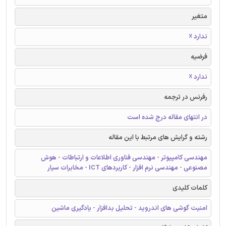
متغیر
ندارد ☓
فرضیه
ندارد ☓
رفرنس در ترجمه
در انتهای مقاله درج شده است
رشته و گرایش های مرتبط با این مقاله
مهندسی کامپیوتر - مهندسی فناوری اطلاعات و ارتباطات - هوش
مصنوعی - مهندسی نرم افزار - کاربردهای ICT - مخابرات سیار
کلمات کلیدی
امنیت گوشی های اندروید - تحلیل بدافزار - یادگیری ماشین