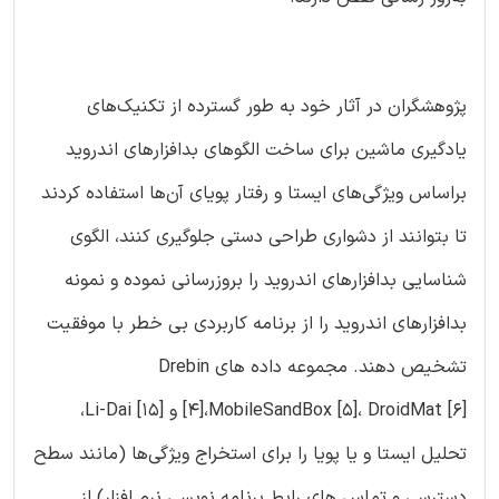
پژوهشگران در آثار خود به طور گسترده از تکنیک‌های
یادگیری ماشین برای ساخت الگوهای بدافزارهای اندروید
براساس ویژگی‌های ایستا و رفتار پویای آن‌ها استفاده کردند
تا بتوانند از دشواری طراحی دستی جلوگیری کنند، الگوی
شناسایی بدافزارهای اندروید را بروزرسانی نموده و نمونه
بدافزارهای اندروید را از برنامه کاربردی بی خطر با موفقیت
تشخیص دهند. مجموعه داده های Drebin
[4]،MobileSandBox [5]، DroidMat [6] و Li-Dai [۱۵]،
تحلیل ایستا و یا پویا را برای استخراج ویژگی‌ها (مانند سطح
دسترسی و تماس های رابط برنامه نویسی نرم افزار) از