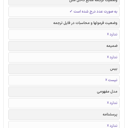
وضعیت ترجمه منابع داخل متن
به صورت عدد درج شده است ✓
وضعیت فرمولها و محاسبات در فایل ترجمه
ندارد ☓
ضمیمه
ندارد ☓
بیس
نیست ☓
مدل مفهومی
ندارد ☓
پرسشنامه
ندارد ☓