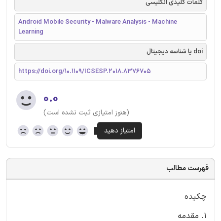
کلمات کلیدی انگلیسی
Android Mobile Security - Malware Analysis - Machine
Learning
doi یا شناسه دیجیتال
https://doi.org/10.1109/ICSESP.2018.8376705
۰.۰
(هنوز امتیازی ثبت نشده است)
فهرست مطالب
چکیده
1. مقدمه