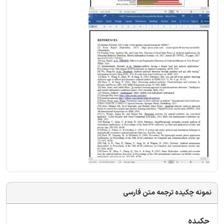
نمونه چکیده ترجمه متن فارسی
چکیده