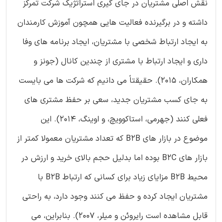
نقش اصلی مشتریان در جای گیری استراتژیک شرکت تمرکز
داشته و در برگیرنده فعالیت هایی همچون آموزش کارمندان
به ایجاد ارتباط شخصی با مشتریان، ایجاد برنامه های وفا
داری و ایجاد ارتباط با مشتری از چندین کانال (جونز و
همکاران، 2015). حقیقتاً می دانیم که شرکت ها می بایست
به جای کسب مشتریان جدید، سعی بر حفظ مشتری های
فعلی کنند (جهرمی، استاکوویچ، و اوینگ، 2014). این
موضوع در بازار های B2B که تعداد مشتریان معمولا کمتر از
بازار های B2C بوده اما بدلیل حجم بالای خرید و ارزش در
محیط B2B مزایای زیاد برای کسانی که ارتباط B2B با
مشتریان ایجاد کرده و حفظ می کنند وجود دارد، به راحتی
قابل مشاهده است رایروئن و میلر، 2007). بنابراین، می