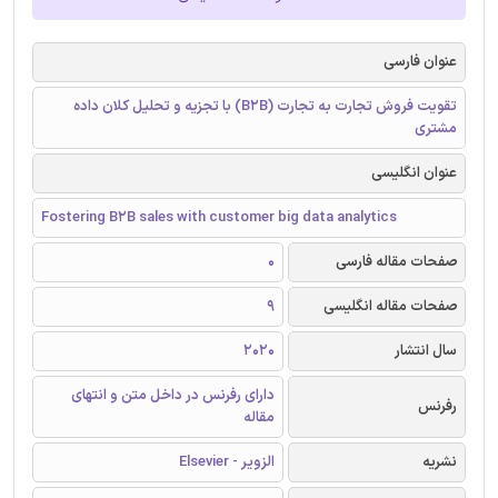
عنوان فارسی
تقویت فروش تجارت به تجارت (B2B) با تجزیه و تحلیل کلان داده
مشتری
عنوان انگلیسی
Fostering B2B sales with customer big data analytics
صفحات مقاله فارسی
0
صفحات مقاله انگلیسی
9
سال انتشار
2020
دارای رفرنس در داخل متن و انتهای
رفرنس
مقاله
نشریه
الزویر - Elsevier