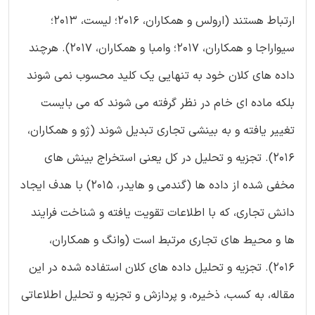
ارتباط هستند (ارولس و همکاران، 2016؛ لیست، 2013؛
سیواراجا و همکاران، 2017؛ وامبا و همکاران، 2017). هرچند
داده های کلان خود به تنهایی یک کلید محسوب نمی شوند
بلکه ماده ای خام در نظر گرفته می شوند که می بایست
تغییر یافته و به بینشی تجاری تبدیل شوند (ژو و همکاران،
2016). تجزیه و تحلیل در کل یعنی استخراج بینش های
مخفی شده از داده ها (گندمی و هایدر، 2015) با هدف ایجاد
دانش تجاری، که با اطلاعات تقویت یافته و شناخت فرایند
ها و محیط های تجاری مرتبط است (وانگ و همکاران،
2016). تجزیه و تحلیل داده های کلان استفاده شده در این
مقاله، به کسب، ذخیره، و پردازش و تجزیه و تحلیل اطلاعاتی