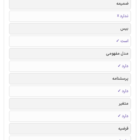
ضمیمه
ندارد ☓
بیس
است ✓
مدل مفهومی
دارد ✓
پرسشنامه
دارد ✓
متغیر
دارد ✓
فرضیه