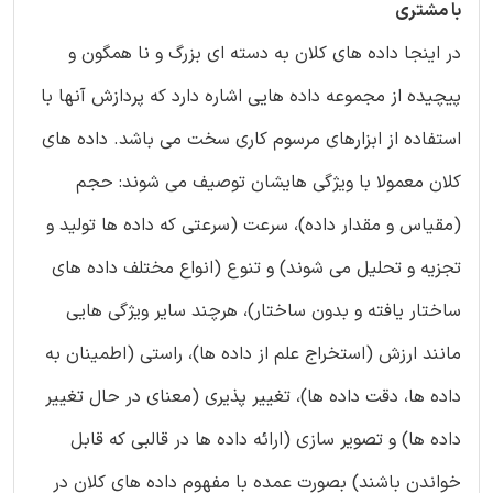
با مشتری
در اینجا داده های کلان به دسته ای بزرگ و نا همگون و
پیچیده از مجموعه داده هایی اشاره دارد که پردازش آنها با
استفاده از ابزارهای مرسوم کاری سخت می باشد. داده های
کلان معمولا با ویژگی هایشان توصیف می شوند: حجم
(مقیاس و مقدار داده)، سرعت (سرعتی که داده ها تولید و
تجزیه و تحلیل می شوند) و تنوع (انواع مختلف داده های
ساختار یافته و بدون ساختار)، هرچند سایر ویژگی هایی
مانند ارزش (استخراج علم از داده ها)، راستی (اطمینان به
داده ها، دقت داده ها)، تغییر پذیری (معنای در حال تغییر
داده ها) و تصویر سازی (ارائه داده ها در قالبی که قابل
خواندن باشند) بصورت عمده با مفهوم داده های کلان در