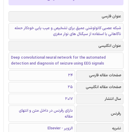
عنوان فارسی
شبکه عصبی کانولوشنی عمیق برای تشخیص و عیب یابی خودکار حمله
ناگاهانی با استفاده از سیگنال های نوار مغزی
عنوان انگلیسی
Deep convolutional neural network for the automated
detection and diagnosis of seizure using EEG signals
صفحات مقاله فارسی
24
صفحات مقاله انگلیسی
25
سال انتشار
2017
دارای رفرنس در داخل متن و انتهای
رفرنس
مقاله
نشریه
الزویر - Elsevier