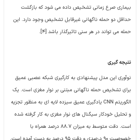
بیماری صرع زمانی تشخیص داده می شود که بازگشت
حداقل دو حمله ناگهانی غیرقابل تشخیص وجود دارد. این
حمله می تواند در هر سنی تاثیرگذار باشد [4].
نتیجه گیری
نوآوری این مدل پیشنهادی به کارگیری شبکه عصبی عمیق
برای تشخیص حمله ناگهانی مبتنی بر نوار مغزی است. یک
الگوریتم CNN یادگیری عمیق سیزده لایه ای به منظور تجزیه
و تحلیل خودکار سیگنال های نوار مغزی به کار گرفته شده
است. دقت متوسط به میزان 88.7 درصد همراه با
خصوصیت 90 درصدی و دقت 95 درصد به دست آمده است.