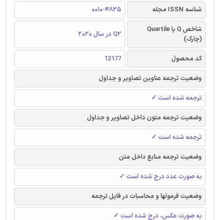
شناسه ISSN مجله
0010-4825
شاخص Q یا Quartile
Q2 در سال 2020
(چارک)
کد محصول
12177
وضعیت ترجمه عناوین تصاویر و جداول
ترجمه شده است ✓
وضعیت ترجمه متون داخل تصاویر و جداول
ترجمه شده است ✓
وضعیت ترجمه منابع داخل متن
به صورت عدد درج شده است ✓
وضعیت فرمولها و محاسبات در فایل ترجمه
به صورت عکس، درج شده است ✓