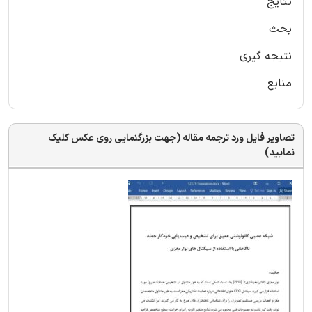
نتایج
بحث
نتیجه گیری
منابع
تصاویر فایل ورد ترجمه مقاله (جهت بزرگنمایی روی عکس کلیک
نمایید)