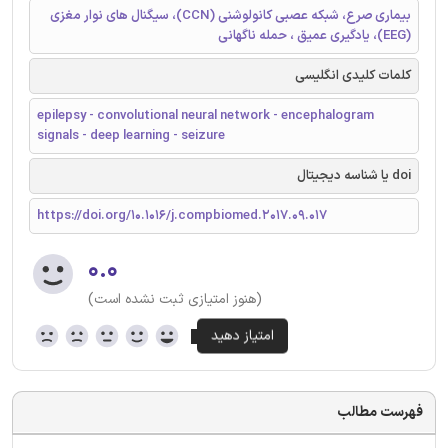
بیماری صرع، شبکه عصبی کانولوشنی (CCN)، سیگنال های نوار مغزی
(EEG)، یادگیری عمیق ، حمله ناگهانی
کلمات کلیدی انگلیسی
epilepsy - convolutional neural network - encephalogram
signals - deep learning - seizure
doi یا شناسه دیجیتال
https://doi.org/10.1016/j.compbiomed.2017.09.017
۰.۰
(هنوز امتیازی ثبت نشده است)
فهرست مطالب