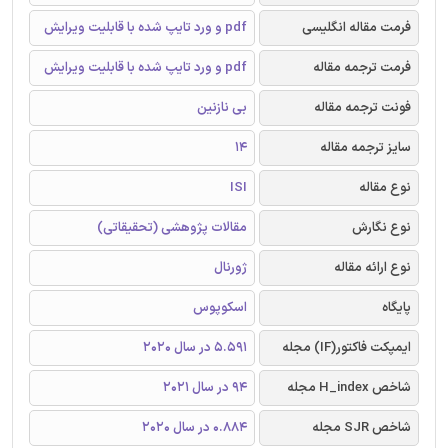
فرمت مقاله انگلیسی
pdf و ورد تایپ شده با قابلیت ویرایش
فرمت ترجمه مقاله
pdf و ورد تایپ شده با قابلیت ویرایش
فونت ترجمه مقاله
بی نازنین
سایز ترجمه مقاله
14
نوع مقاله
ISI
نوع نگارش
مقالات پژوهشی (تحقیقاتی)
نوع ارائه مقاله
ژورنال
پایگاه
اسکوپوس
ایمپکت فاکتور(IF) مجله
5.591 در سال 2020
شاخص H_index مجله
94 در سال 2021
شاخص SJR مجله
0.884 در سال 2020