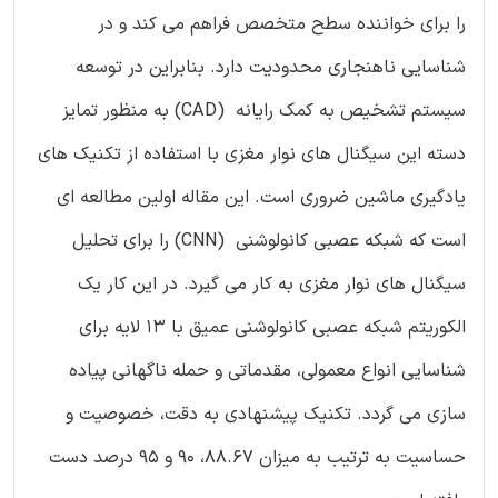
را برای خواننده سطح متخصص فراهم می کند و در
شناسایی ناهنجاری محدودیت دارد. بنابراین در توسعه
سیستم تشخیص به کمک رایانه (CAD) به منظور تمایز
دسته این سیگنال های نوار مغزی با استفاده از تکنیک های
یادگیری ماشین ضروری است. این مقاله اولین مطالعه ای
است که شبکه عصبی کانولوشنی (CNN) را برای تحلیل
سیگنال های نوار مغزی به کار می گیرد. در این کار یک
الکوریتم شبکه عصبی کانولوشنی عمیق با 13 لایه برای
شناسایی انواع معمولی، مقدماتی و حمله ناگهانی پیاده
سازی می گردد. تکنیک پیشنهادی به دقت، خصوصیت و
حساسیت به ترتیب به میزان 88.67، 90 و 95 درصد دست