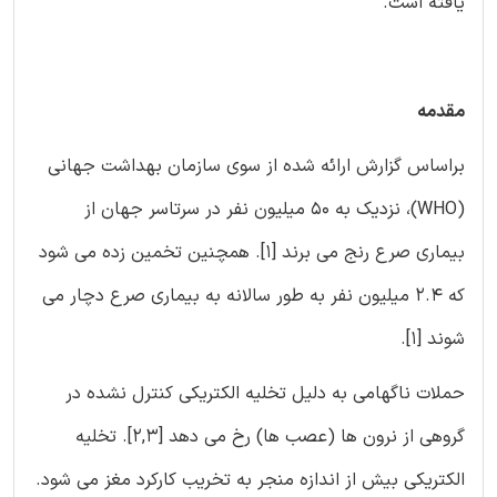
یافته است.
مقدمه
براساس گزارش ارائه شده از سوی سازمان بهداشت جهانی
(WHO)، نزدیک به 50 میلیون نفر در سرتاسر جهان از
بیماری صرع رنج می برند [1]. همچنین تخمین زده می شود
که 2.4 میلیون نفر به طور سالانه به بیماری صرع دچار می
شوند [1].
حملات ناگهامی به دلیل تخلیه الکتریکی کنترل نشده در
گروهی از نرون ها (عصب ها) رخ می دهد [2,3]. تخلیه
الکتریکی بیش از اندازه منجر به تخریب کارکرد مغز می شود.