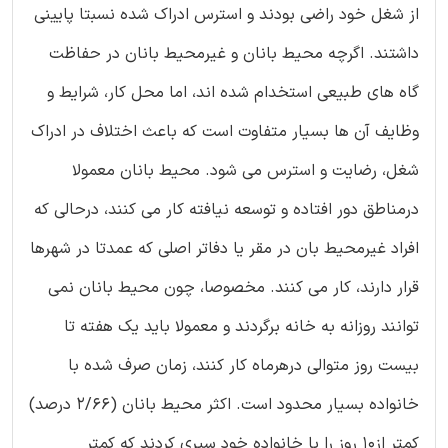
از شغل خود راضی بودند و استرس ادراک شده نسبتا پایینی
داشتند. اگرچه محیط بانان و غیرمحیط بانان در حفاظت
گاه های طبیعی استخدام شده اند، اما محل کار، شرایط و
وظایف آن ها بسیار متفاوت است که باعث اختلاف در ادراک
شغل، رضایت و استرس می شود. محیط بانان معمولا
درمناطق دور افتاده و توسعه نیافته کار می کنند، درحالی که
افراد غیرمحیط بان در مقر یا دفاتر اصلی که عمدتا در شهرها
قرار دارند، کار می کنند. مخصوصا، چون محیط بانان نمی
توانند روزانه به خانه برگردند و معمولا باید یک هفته تا
بیست روز متوالی درهرماه کار کنند، زمان صرف شده با
خانواده بسیار محدود است. اکثر محیط بانان (2/66 درصد)
کمتر از10 روز را با خانواده خود سپری کردند که کمتر