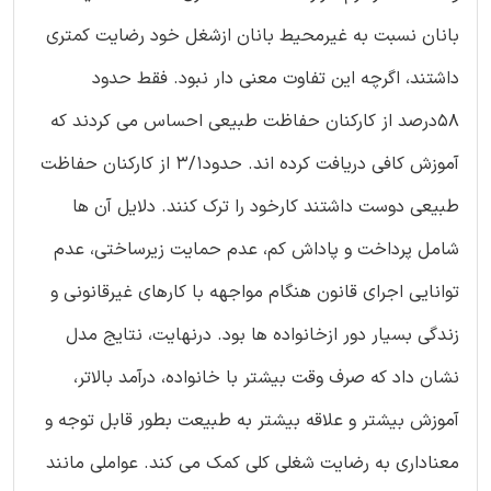
بانان نسبت به غیرمحیط بانان ازشغل خود رضایت کمتری
داشتند، اگرچه این تفاوت معنی دار نبود. فقط حدود
58درصد از کارکنان حفاظت طبیعی احساس می کردند که
آموزش کافی دریافت کرده اند. حدود3/1 از کارکنان حفاظت
طبیعی دوست داشتند کارخود را ترک کنند. دلایل آن ها
شامل پرداخت و پاداش کم، عدم حمایت زیرساختی، عدم
توانایی اجرای قانون هنگام مواجهه با کارهای غیرقانونی و
زندگی بسیار دور ازخانواده ها بود. درنهایت، نتایج مدل
نشان داد که صرف وقت بیشتر با خانواده، درآمد بالاتر،
آموزش بیشتر و علاقه بیشتر به طبیعت بطور قابل توجه و
معناداری به رضایت شغلی کلی کمک می کند. عواملی مانند