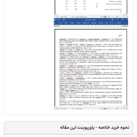
نحوه خرید خلاصه - پاورپوینت این مقاله