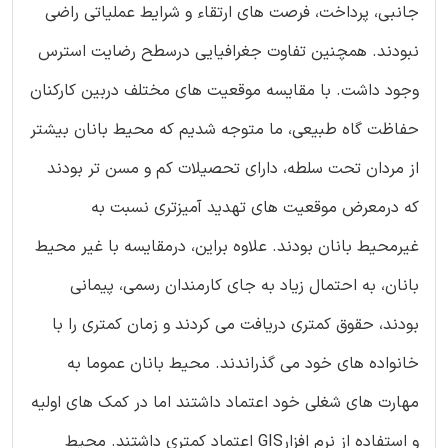
جانبی، پرداخت، فرصت های ارتقاء و شرایط عملیاتی راضی
نبودند. همچنین تفاوت جغرافیایی درسطح رضایت استرس
وجود داشت. با مقایسه موقعیت های مختلف دربین کارکنان
حفاظت گاه طبیعی، ما متوجه شدیم که محیط بانان بیشتر
از مردان تحت سلطه، دارای تحصیلات کم و مسن تر بودند
که درمعرض موقعیت های تهدید آمیزتری نسبت به
غیرمحیط بانان بودند. علاوه براین، درمقایسه با غیر محیط
بانان، به احتمال زیاد به جای کارمندان رسمی، پیمانی
بودند، حقوق کمتری دریافت می کردند و زمان کمتری را با
خانواده های خود می گذراندند. محیط بانان عموما به
مهارت های شغلی خود اعتماد داشتند اما در کمک های اولیه
و استفاده از نرم افزارGIS اعتماد کمتری داشتند. محیط