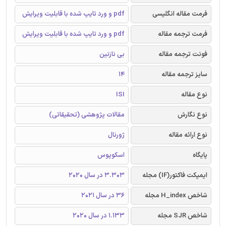
فرمت مقاله انگلیسی
pdf و ورد تایپ شده با قابلیت ویرایش
فرمت ترجمه مقاله
pdf و ورد تایپ شده با قابلیت ویرایش
فونت ترجمه مقاله
بی نازنین
سایز ترجمه مقاله
14
نوع مقاله
ISI
نوع نگارش
مقالات پژوهشی (تحقیقاتی)
نوع ارائه مقاله
ژورنال
پایگاه
اسکوپوس
ایمپکت فاکتور(IF) مجله
3.303 در سال 2020
شاخص H_index مجله
36 در سال 2021
شاخص SJR مجله
1.133 در سال 2020