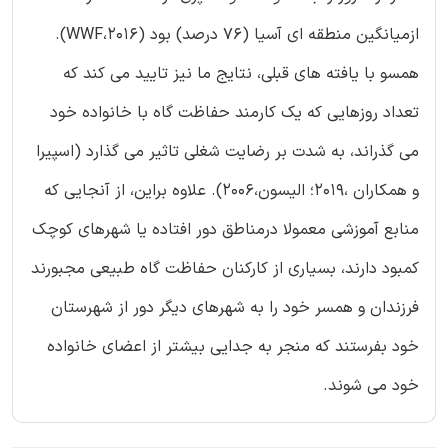
ازمیانگین منطقه ای آسیا (76 درصد) بود (WWF،2016).
همسو با یافته های قبلی، نتایج ما نیز تایید می کند که
تعداد روزهایی که یک کارمند حفاظت گاه با خانواده خود
می گذراند، به شدت بر رضایت شغلی تاثیر می گذارد (اسپیرا
و همکاران ،2019؛ الیسون،2006). علاوه براین، از آنجایی که
منابع آموزشی معمولا درمناطق دور افتاده یا شهرهای کوچک
کمبود دارند، بسیاری از کارکنان حفاظت گاه طبیعی مجبورند
فرزندان و همسر خود را به شهرهای دیگر دور از شهرستان
خود بفرستند که منجر به جدایی بیشتر از اعضای خانواده
خود می شوند.