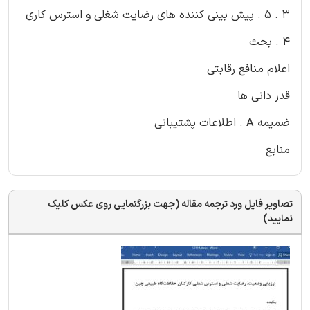
3 . 5 . پیش بینی کننده های رضایت شغلی و استرس کاری
4 . بحث
اعلام منافع رقابتی
قدر دانی ها
ضمیمه A . اطلاعات پشتیبانی
منابع
تصاویر فایل ورد ترجمه مقاله (جهت بزرگنمایی روی عکس کلیک
نمایید)