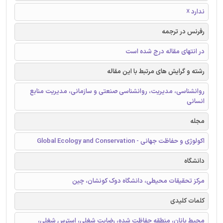
ندارد ☓
رفرنس در ترجمه
در انتهای مقاله درج شده است
رشته و گرایش های مرتبط با این مقاله
روانشناسی، مدیریت، روانشناسی صنعتی و سازمانی، مدیریت منابع
انسانی
مجله
اکولوژی و حفاظت جهانی - Global Ecology and Conservation
دانشگاه
مرکز تحقیقات محیطی، دانشگاه دوک کونشان، چین
کلمات کلیدی
محیط بانان، منطقه حفاظت شده، رضایت شغلی، استرس شغلی،