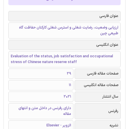
عنوان فارسی
ارزیابی وضعیت، رضایت شغلی و استرس شغلی کارکنان حفاظت گاه
طبیعی چین
عنوان انگلیسی
Evaluation of the status, job satisfaction and occupational
stress of Chinese nature reserve staff
صفحات مقاله فارسی
29
صفحات مقاله انگلیسی
11
سال انتشار
2021
دارای رفرنس در داخل متن و انتهای
رفرنس
مقاله
نشریه
الزویر - Elsevier