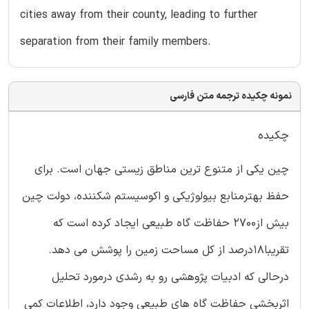
cities away from their county, leading to further
separation from their family members.
نمونه چکیده ترجمه متن فارسی
چکیده
چین یکی از متنوع ترین مناطق زیستی جهان است. برای
حفظ بهترمنابع بیولوژیکی و اکوسیستم شکننده، دولت چین
بیش از2700 حفاظت گاه طبیعی ایجاد کرده است که
تقریبا18درصد از کل مساحت زمین را پوشش می دهد.
درحالی که ادبیات پژوهشی رو به رشدی درمورد تحلیل
اثربخشی حفاظت گاه های طبیعی وجود دارد، اطلاعات کمی