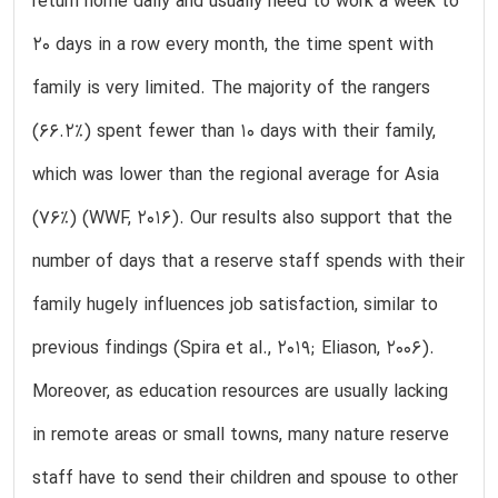
return home daily and usually need to work a week to
20 days in a row every month, the time spent with
family is very limited. The majority of the rangers
(66.2%) spent fewer than 10 days with their family,
which was lower than the regional average for Asia
(76%) (WWF, 2016). Our results also support that the
number of days that a reserve staff spends with their
family hugely influences job satisfaction, similar to
previous findings (Spira et al., 2019; Eliason, 2006).
Moreover, as education resources are usually lacking
in remote areas or small towns, many nature reserve
staff have to send their children and spouse to other