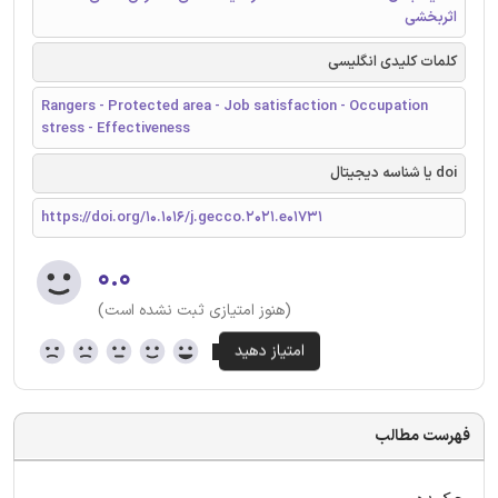
اثربخشی
کلمات کلیدی انگلیسی
Rangers - Protected area - Job satisfaction - Occupation
stress - Effectiveness
doi یا شناسه دیجیتال
https://doi.org/10.1016/j.gecco.2021.e01731
۰.۰
(هنوز امتیازی ثبت نشده است)
فهرست مطالب