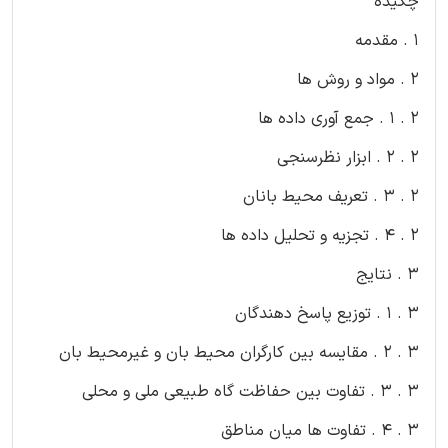
چکیده
1 . مقدمه
2 . مواد و روش ها
2 . 1 . جمع آوری داده ها
2 . 2 . ابزار نظرسنجی
2 . 3 . تعریف محیط بانان
2 . 4 . تجزیه و تحلیل داده ها
3 . نتایج
3 . 1 . توزیع پاسخ دهندگان
3 . 2 . مقایسه بین کارگران محیط بان و غیرمحیط بان
3 . 3 . تفاوت بین حفاظت گاه طبیعی ملی و محلی
3 . 4 . تفاوت ها میان مناطق