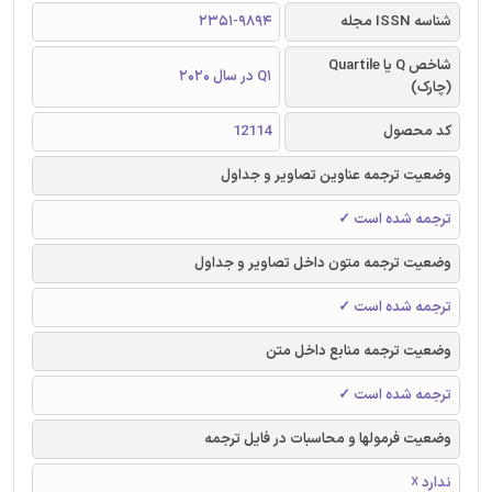
شناسه ISSN مجله
2351-9894
شاخص Q یا Quartile
Q1 در سال 2020
(چارک)
کد محصول
12114
وضعیت ترجمه عناوین تصاویر و جداول
ترجمه شده است ✓
وضعیت ترجمه متون داخل تصاویر و جداول
ترجمه شده است ✓
وضعیت ترجمه منابع داخل متن
ترجمه شده است ✓
وضعیت فرمولها و محاسبات در فایل ترجمه
ندارد ☓