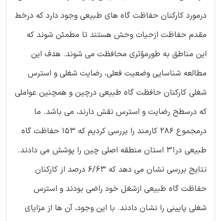
درمورد کارکنان حفاظت گاه های طبیعی وجود دارد که درخط
مقدم حفاظت ازحیات وحش هستند تا مطمئن شوند که
این مناطق به طورمؤثری محافظت می شوند. هدف این
مطالعه شناسایی وضعیت فعلی، رضایت شغلی و استرس
شغلی کارکنان حافظت گاه طبیعی درچین و همچنین عواملی
که درسطح رضایت و استرس نقش دارند، می باشد. ما
درمجموع 286 کارمند را بررسی کردیم که 153 حفاظت گاه
طبیعی در31 استان منطقه اصلی چین را پوشش می دادند.
نتایج بررسی نشان می دهد که 6/63 درصد از کارکنان
حفاظت گاه طبیعی ازشغل خود راضی بودند و استرس
شغلی پایینی را نشان دادند. با این وجود، آن ها از مزایای