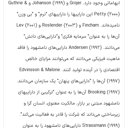
ابهاماتی وجود دارد. Grojer و Johanson (1999) و Guthrie &
Petty (2000) این داراییها را داراییهای "نرم" و "بی وزن"
نامیده‌اند. Fincham و Roslender (2003) و Lev (2001)
آن‌ها را به عنوان" سرمایه فکری" و"دارایی‌های دانش"
می‌دانند. Andersen (1992) دارایی‌های نامشهود را فاقد
ماهیت فیزیکی می‌دانند که می‌توانند مزایای خالص
اقتصادی را در آینده تولید کنند. Edvinsson & Malone
(1997) آن‌ها را "دارایی‌های پنهان" یک سازمان می‌دانند.
Brooking (1997) آن‌ها را به عنوان "ترکیبی از داراییهای
نامشهود مبتنی بر بازار، مالکیت معنوی، انسان گرا و
زیرساختی می‌داند که شرکت را قادر به فعالیت می‌کند".
Strassmann (1999) دارایی‌های نامشهود را به عنوان