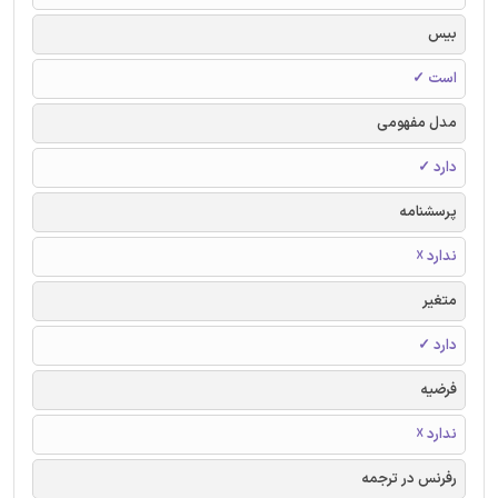
بیس
است ✓
مدل مفهومی
دارد ✓
پرسشنامه
ندارد ☓
متغیر
دارد ✓
فرضیه
ندارد ☓
رفرنس در ترجمه