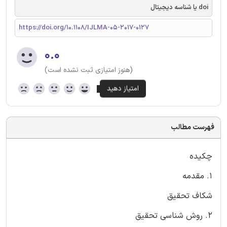
doi یا شناسه دیجیتال
https://doi.org/10.1108/IJLMA-05-2017-0127
۰.۰
(هنوز امتیازی ثبت نشده است)
فهرست مطالب
چکیده
1. مقدمه
شکاف تحقیق
2. روش شناسی تحقیق