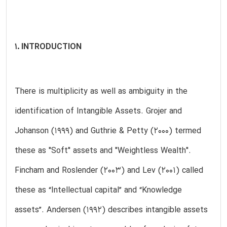
1. INTRODUCTION
There is multiplicity as well as ambiguity in the
identification of Intangible Assets. Grojer and
Johanson (1999) and Guthrie & Petty (2000) termed
these as "Soft" assets and "Weightless Wealth".
Fincham and Roslender (2003) and Lev (2001) called
these as “Intellectual capital” and “Knowledge
assets”. Andersen (1992) describes intangible assets