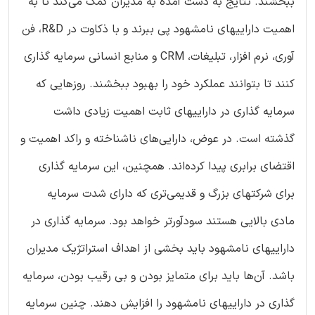
ببخشند. نتایج به دست آمده به مدیران کمک می‌کند تا به
اهمیت داراییهای نامشهود پی ببرند و با ذکاوت در R&D، فن
آوری، نرم افزار، تبلیغات، CRM و منابع انسانی سرمایه گذاری
کنند تا بتوانند عملکرد خود را بهبود ببخشند. روزهایی که
سرمایه گذاری در داراییهای ثابت اهمیت زیادی داشت
گذشته است. در عوض، دارایی‌های ناشناخته و راکد اهمیت و
اقتضای برابری پیدا کرده‌اند. همچنین، این سرمایه گذاری
برای شرکتهای بزرگ و قدیمی‌تری که دارای شدت سرمایه
مادی بالایی هستند سودآورتر خواهد بود. سرمایه گذاری در
داراییهای نامشهود باید بخشی از اهداف استراتژیک مدیران
باشد. آن‌ها باید برای متمایز بودن و بی رقیب بودن، سرمایه
گذاری در داراییهای نامشهود را افزایش دهند. چنین سرمایه