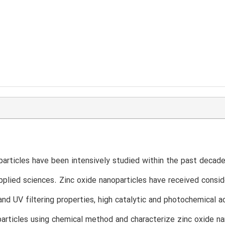
T
articles have been intensively studied within the past decade
pplied sciences. Zinc oxide nanoparticles have received conside
 and UV filtering properties, high catalytic and photochemical a
articles using chemical method and characterize zinc oxide na