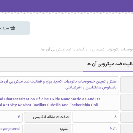
سبد خ
وصیات نانوذرات اکسید روی و فعالیت ضد میکروبی آن ها
الیت ضد میکروبی آن ها
سنتز و تعیین خصوصیات نانوذرات اکسید روی و فعالیت ضد میکروبی آن ها 
باسیلوس سابتیلیس و اشرشیاکلی
nd Characterization Of Zinc Oxide Nanoparticles And Its
l Activity Against Bacillus Subtilis And Escherichia Coli
8
صفحات مقاله انگلیسی
6
2011
نشریه
ayanjournal