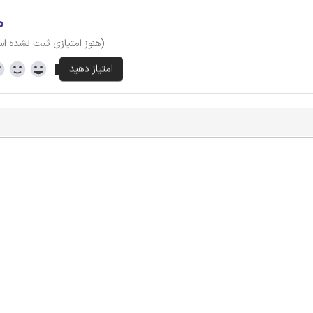
۰
(هنوز امتیازی ثبت نشده ا