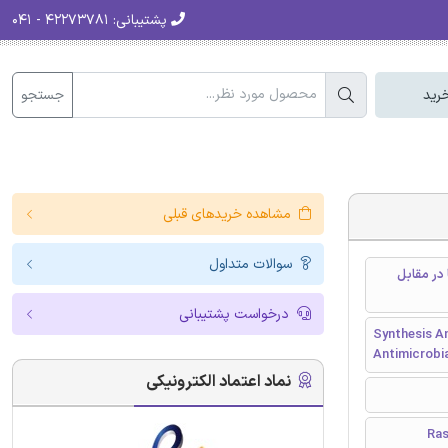
پشتیبانی:
۴۲۲۷۳۷۸۱ - ۰۴۱
جستجو
رید
مشاهده خریدهای قبلی
سوالات متداول
در مقابل
درخواست پشتیبانی
Synthesis A
Antimicrobia
نماد اعتماد الکترونیکی
Ras