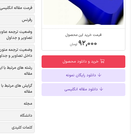
فرمت مقاله انگلیسی
رفرنس
وضعیت ترجمه عناوی
قیمت خرید این محصول
تصاویر و جداول
۹۲,۰۰۰
تومان
وضعیت ترجمه متون
داخل تصاویر و جداو
خرید و دانلود محصول
رشته های مرتبط با ای
مقاله
دانلود رایگان نمونه
گرایش های مرتبط با 
دانلود مقاله انگلیسی
مقاله
مجله
دانشگاه
کلمات کلیدی