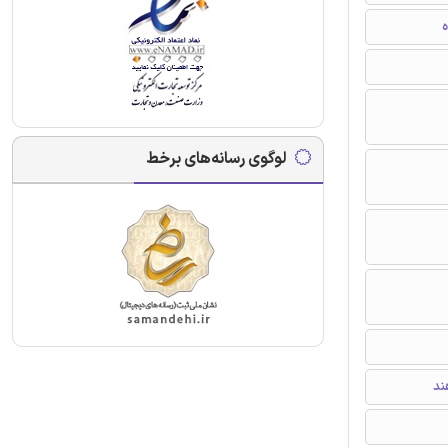
ه
لوگوی رسانه‌های برخط
ند