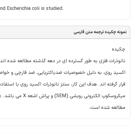
and Escherichia coli is studied.
نمونه چکیده ترجمه متن فارسی
چکیده
نانوذرات فلزی به طور گسترده ای در دهه گذشته مطالعه شده اند. 
قرار گرفته اند. هدف این کار، سنتز نانوذرات اکسید روی با استف
میکروسکوپ الکترون
مطالعه شده است.