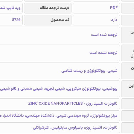
PDF
فرمت ترجمه مقاله
ورد تایپ شد
دارد
کد محصول
8726
ن
ترجمه شده است
ترجمه نشده است
ل
ن
شیمی، بیوتکنولوژی و زیست شناسی
این
بیوشیمی، بیوتکنولوژی میکروبی، شیمی تجزیه، شیمی معدنی و نانو شیمی
نانوذرات اکسید روی - ZINC OXIDE NANOPARTICLES
مرکز بیوتکنولوژی، گروه مهندسی شیمی، دانشکده مهندسی، دانشگاه آندرا، ه
نانوذرات، اکسید روی، باسیلوس سابتیلیس، اشرشیاکلی