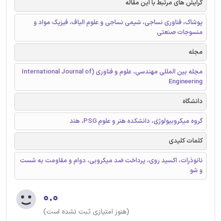
گرایش های مرتبط با این مقاله
پوشاک، فناوری نساجی، شیمی‌ نساجی‌ و علوم‌ الیاف، ‌فیزیک مواد و
منسوجات صنعتی
مجله
مجله بین المللی مهندسی، علوم و فناوری (International Journal of
Engineering
دانشگاه
گروه میکروبیولوژی، دانشکده هنر و علوم PSG، هند
کلمات کلیدی
نانوذرات، اکسید روی، پرداخت ضد میکروبی، دوام و مقاومت به شست
و شو
۰.۰
(هنوز امتیازی ثبت نشده است)