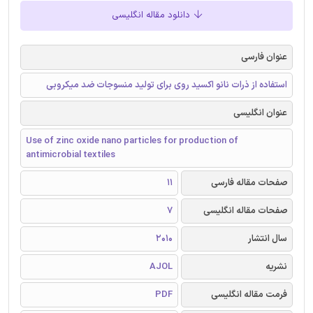
دانلود مقاله انگلیسی
عنوان فارسی
استفاده از ذرات نانو اکسید روی برای تولید منسوجات ضد میکروبی
عنوان انگلیسی
Use of zinc oxide nano particles for production of
antimicrobial textiles
صفحات مقاله فارسی
11
صفحات مقاله انگلیسی
7
سال انتشار
2010
نشریه
AJOL
فرمت مقاله انگلیسی
PDF