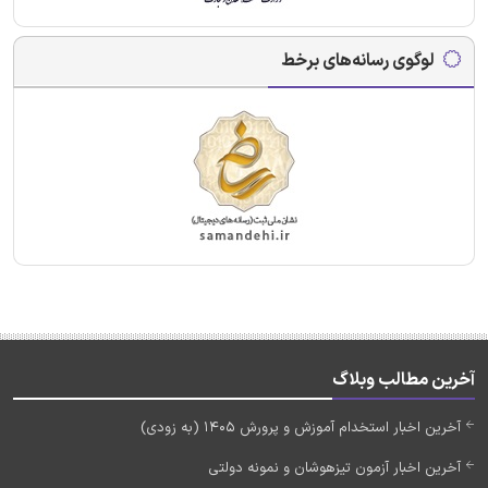
لوگوی رسانه‌های برخط
آخرین مطالب وبلاگ
آخرین اخبار استخدام آموزش و پرورش 1405 (به زودی)
آخرین اخبار آزمون تیزهوشان و نمونه دولتی