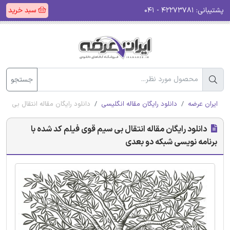
پشتیبانی:
۴۲۲۷۳۷۸۱ - ۰۴۱
سبد خرید
جستجو
ایران عرضه
دانلود رایگان مقاله انگلیسی
دانلود رایگان مقاله انتقال بی س
دانلود رایگان مقاله انتقال بی سیم قوی فیلم کد شده با
برنامه نویسی شبکه دو بعدی