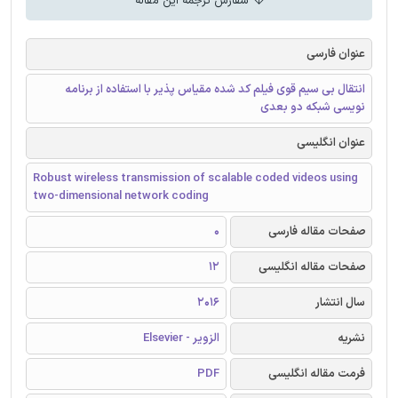
سفارش ترجمه این مقاله
عنوان فارسی
انتقال بی سیم قوی فیلم کد شده مقیاس پذیر با استفاده از برنامه
نویسی شبکه دو بعدی
عنوان انگلیسی
Robust wireless transmission of scalable coded videos using
two-dimensional network coding
صفحات مقاله فارسی
0
صفحات مقاله انگلیسی
12
سال انتشار
2016
نشریه
الزویر - Elsevier
فرمت مقاله انگلیسی
PDF