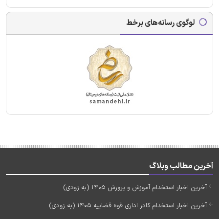
لوگوی رسانه‌های برخط
آخرین مطالب وبلاگ
آخرین اخبار استخدام آموزش و پرورش 1405 (به زودی)
آخرین اخبار استخدام کادر اداری قوه قضاییه 1405 (به زودی)