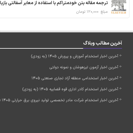
ترجمه مقاله بتن خودمتراکم با استفاده از معابر آسفالتی بازی
مبلغ: ۱۲۰,۰۰۰ تومان
آخرین مطالب وبلاگ
آخرین اخبار استخدام آموزش و پرورش 1405 (به زودی)
آخرین اخبار آزمون تیزهوشان و نمونه دولتی
آخرین اخبار استخدامی منطقه آزاد تجاری صنعتی 1405
آخرین اخبار استخدام کادر اداری قوه قضاییه 1405 (به زودی)
آخرین اخبار استخدام شرکت مادر تخصصی تولید نیروی برق حرارتی 1405 (استخدام جدید)