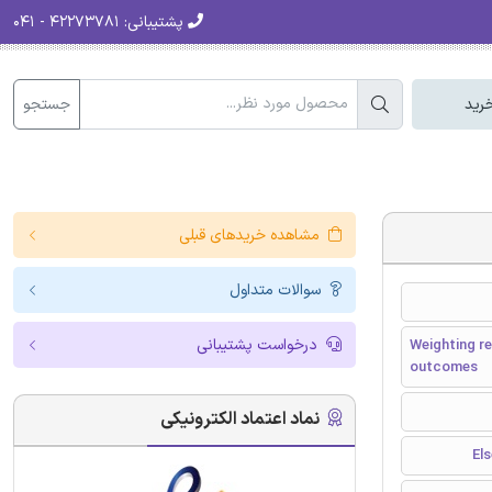
پشتیبانی:
۴۲۲۷۳۷۸۱ - ۰۴۱
جستجو
رید
مشاهده خریدهای قبلی
سوالات متداول
درخواست پشتیبانی
Weighting r
outcomes
نماد اعتماد الکترونیکی