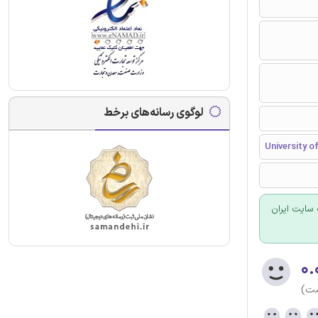
لوگوی رسانه‌های برخط
University of
سایت ایران
۰.
ست)