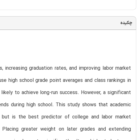
چکیده
s, increasing graduation rates, and improving labor market
use high school grade point averages and class rankings in
ikely to achieve long-run success. However, a significant
rends during high school. This study shows that academic
 but is the best predictor of college and labor market
 Placing greater weight on later grades and extending