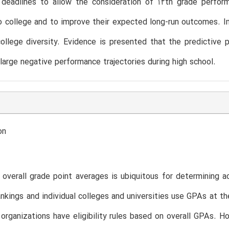
n deadlines to allow the consideration of 12th grade perfor
 college and to improve their expected long-run outcomes. I
ollege diversity. Evidence is presented that the predictive 
large negative performance trajectories during high school.
on
overall grade point averages is ubiquitous for determining ac
ankings and individual colleges and universities use GPAs at the
 organizations have eligibility rules based on overall GPAs. 