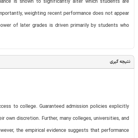
mance is shown to significantly alter which students are
mportantly, weighting recent performance does not appear
power of later grades is driven primarily by students who
نتیجه گیری
cess to college. Guaranteed admission policies explicitly
ir own discretion. Further, many colleges, universities, and
However, the empirical evidence suggests that performance