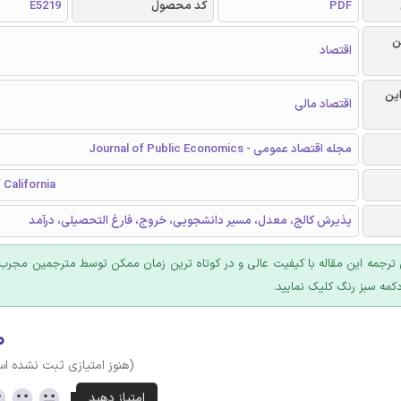
PDF
کد محصول
E5219
ن
اقتصاد
این
اقتصاد مالی
مجله اقتصاد عمومی - Journal of Public Economics
 California
پذیرش کالج، معدل، مسیر دانشجویی، خروج، فارغ التحصیلی، درآمد
ترجمه این مقاله با کیفیت عالی و در کوتاه ترین زمان ممکن توسط مترجمین مجرب 
کمه سبز رنگ کلیک نمایید.
۰
(هنوز امتیازی ثبت نشده ا