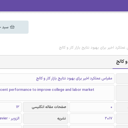
سبد خ
عملکرد اخیر برای بهبود نتایج بازار کار و کالج
و کالج
مقیاس عملکرد اخیر برای بهبود نتایج بازار کار و کالج
ecent performance to improve college and labor market
0
صفحات مقاله انگلیسی
12
2017
نشریه
الزویر - Elsevier