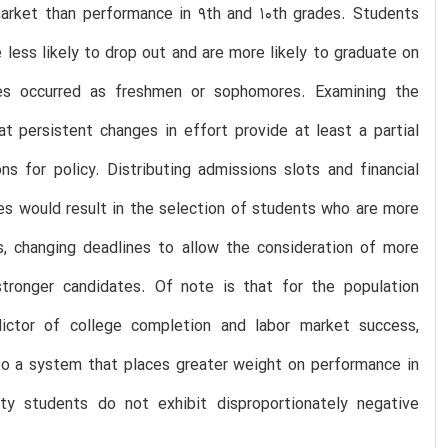
 market than performance in 9th and 10th grades. Students
 less likely to drop out and are more likely to graduate on
es occurred as freshmen or sophomores. Examining the
t persistent changes in effort provide at least a partial
s for policy. Distributing admissions slots and financial
es would result in the selection of students who are more
es, changing deadlines to allow the consideration of more
stronger candidates. Of note is that for the population
ictor of college completion and labor market success,
 to a system that places greater weight on performance in
ity students do not exhibit disproportionately negative