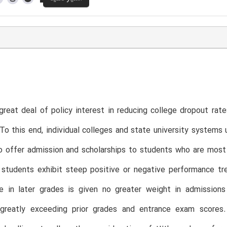
great deal of policy interest in reducing college dropout rate
o this end, individual colleges and state university systems 
o offer admission and scholarships to students who are most l
f students exhibit steep positive or negative performance t
e in later grades is given no greater weight in admissions
greatly exceeding prior grades and entrance exam scores.