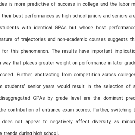
ades is more predictive of success in college and the labor
 their best performances as high school juniors and seniors are
students with identical GPAs but whose best performanc
nature of trajectories and non-academic courses suggests tha
 for this phenomenon. The results have important implication
a way that places greater weight on performance in later grad
ucceed. Further, abstracting from competition across colleg
m students’ senior years would result in the selection of 
disaggregated GPAs by grade level are the dominant pred
he contribution of entrance exam scores. Further, switching
s does not appear to negatively affect diversity, as minor
 trends during high school.