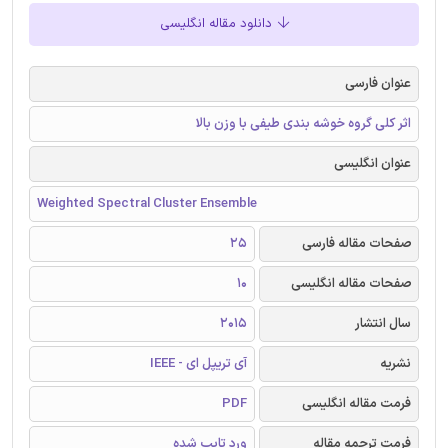
دانلود مقاله انگلیسی
عنوان فارسی
اثر کلی گروه خوشه بندی طیفی با وزن بالا
عنوان انگلیسی
Weighted Spectral Cluster Ensemble
صفحات مقاله فارسی
25
صفحات مقاله انگلیسی
10
سال انتشار
2015
نشریه
آی تریپل ای - IEEE
فرمت مقاله انگلیسی
PDF
فرمت ترجمه مقاله
ورد تایپ شده