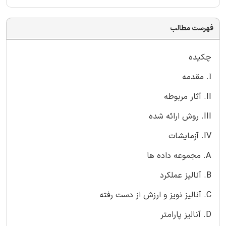
فهرست مطالب
چکیده
Ι. مقدمه
II. آثار مربوطه
III. روش ارائه شده
IV. آزمایشات
A. مجموعه داده ها
B. آنالیز عملکرد
C. آنالیز نویز و ارزش از دست رفته
D. آنالیز پارامتر