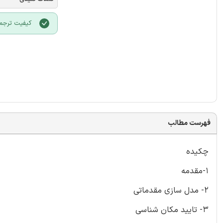
کیفیت ترجمه
فهرست مطالب
چکیده
1-مقدمه
2- مدل سازی مقدماتی
3- تایید مکان شناسی