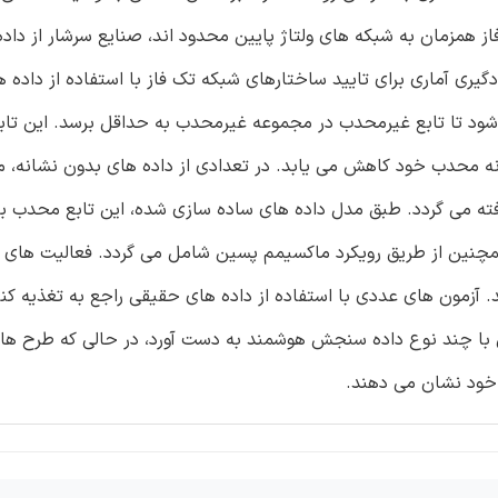
ز همزمان به شبکه های ولتاژ پایین محدود اند، صنایع سرشار از داد
ی آماری برای تایید ساختارهای شبکه تک فاز با استفاده از داده ها
شود تا تابع غیرمحدب در مجموعه غیرمحدب به حداقل برسد. این تا
دنه محدب خود کاهش می یابد. در تعدادی از داده های بدون نشانه، 
ته می گردد. طبق مدل داده های ساده سازی شده، این تابع محدب بو
چنین از طریق رویکرد ماکسیمم پسین شامل می گردد. فعالیت های 
آزمون های عددی با استفاده از داده های حقیقی راجع به تغذیه کنن
 با چند نوع داده سنجش هوشمند به دست آورد، در حالی که طرح ها
 خود نشان می دهند.