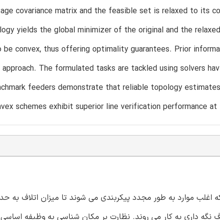
age covariance matrix and the feasible set is relaxed to its c
logy yields the global minimizer of the original and the relaxe
o be convex, thus offering optimality guarantees. Prior inform
i approach. The formulated tasks are tackled using solvers ha
chmark feeders demonstrate that reliable topology estimates
vex schemes exhibit superior line verification performance at
غلب موارد به طور مجدد پیکربندی می شوند تا میزان اتلاف به حدا
داف نگه داری به کار می روند. نظارت بر مکان شناسی به وظیفه اساسی 