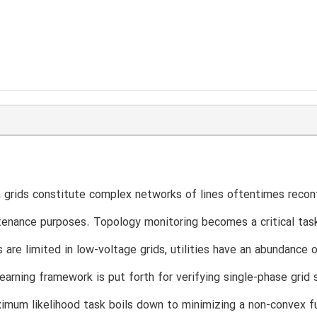
n grids constitute complex networks of lines oftentimes reconfi
tenance purposes. Topology monitoring becomes a critical task
ns are limited in low-voltage grids, utilities have an abundance 
 learning framework is put forth for verifying single-phase gri
imum likelihood task boils down to minimizing a non-convex f