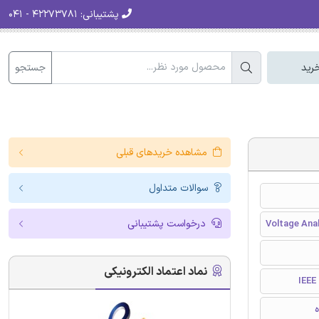
پشتیبانی:
۴۲۲۷۳۷۸۱ - ۰۴۱
جستجو
رید
مشاهده خریدهای قبلی
سوالات متداول
درخواست پشتیبانی
Voltage Anal
نماد اعتماد الکترونیکی
I
ه