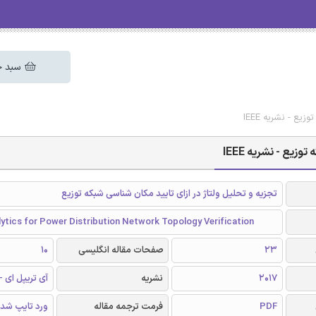
سبد خ
ع - نشریه IEEE
یع - نشریه IEEE
تجزیه و تحلیل ولتاژ در ازای تایید مکان شناسی شبکه توزیع
ytics for Power Distribution Network Topology Verification
23
صفحات مقاله انگلیسی
10
2017
نشریه
آی تریپل ای - EEE
PDF
فرمت ترجمه مقاله
ورد تایپ شد