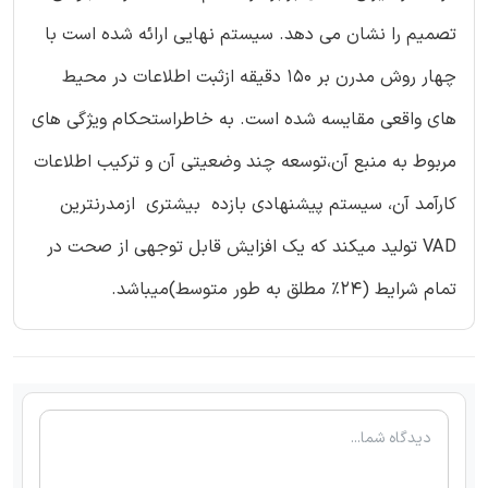
تصمیم را نشان می دهد. سیستم نهایی ارائه شده است با
چهار روش مدرن بر 150 دقیقه ازثبت اطلاعات در محیط
های واقعی مقایسه شده است. به خاطراستحکام ویژگی های
مربوط به منبع آن،توسعه چند وضعیتی آن و ترکیب اطلاعات
کارآمد آن، سیستم پیشنهادی بازده بیشتری ازمدرنترین
VAD تولید میکند که یک افزایش قابل توجهی از صحت در
تمام شرایط (24٪ مطلق به طور متوسط)میباشد.