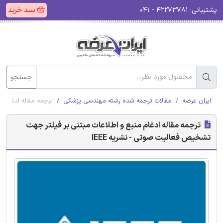
پشتیبانی:
۴۲۲۷۳۷۸۱ - ۰۴۱
سبد خرید
جستجو
ایران عرضه
مقالات ترجمه شده رشته مهندسی پزشکی
ترجمه مقاله ادغام م
ترجمه مقاله ادغام منبع و اطلاعات مبتنی بر فیلتر جهت
تشخیص فعالیت صوتی - نشریه IEEE