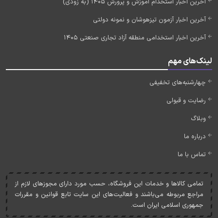
آخرین اخبار استخدام آموزش و پرورش 1405 (به زودی)
آخرین اخبار آزمون تیزهوشان و نمونه دولتی
آخرین اخبار استخدامی منطقه آزاد تجاری صنعتی 1405
لینک‌های مهم
چهارشنبه‌های تخفیفی
رضایت و قبولی
وبلاگ
درباره ما
تماس با ما
تمامی کالاها و خدمات اين فروشگاه، حسب مورد دارای مجوزهای لازم از
مراجع مربوطه می‌باشند و فعاليت‌های اين سايت تابع قوانين و مقررات
جمهوری اسلامی ايران است.