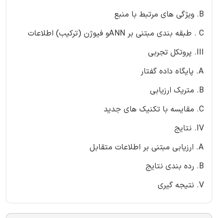
B. ویژگی های مرتبط با منبع
C . طبقه بندی مبتنی بر ANNو فیوژن (ترکیب) اطلاعات
III. پروتکل تجربی
A. پایگاه داده گفتار
B. متریک ارزیابی
C. مقایسه با تکنیک های جدید
IV. نتایج
A. ارزیابی مبتنی بر اطلاعات متقابل
B. رده بندی نتایج
V. نتیجه گیری