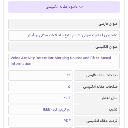
دانلود مقاله انگلیسی
عنوان فارسی
تشخیص فعالیت صوتی: ادغام منبع و اطلاعات مبتنی بر فیلتر
عنوان انگلیسی
Voice Activity Detection: Merging Source and Filter-based
Information
صفحات مقاله فارسی
14
صفحات مقاله انگلیسی
5
سال انتشار
2016
نشریه
آی تریپل ای - IEEE
فرمت مقاله انگلیسی
PDF