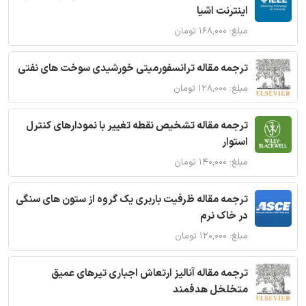
اینترنت اشیا
مبلغ: ۱۶۸,۰۰۰ تومان
ترجمه مقاله ترانسفورمیتی خورشیدی سوخت های نفتی
مبلغ: ۱۲۸,۰۰۰ تومان
ترجمه مقاله تشخیص نقطه تغییر با نمودارهای کنترل
استوار
مبلغ: ۱۴۰,۰۰۰ تومان
ترجمه مقاله ظرفیت باربری یک گروه از ستون های سنگی
در خاک نرم
مبلغ: ۱۲۰,۰۰۰ تومان
ترجمه مقاله آنالیز ارتعاش اجباری تیرهای عمیق
متخلخل هدفمند