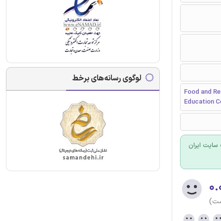
لوگوی رسانه‌های برخط
Food and Re
Education Ce
سایت ایران
۰.
ست)