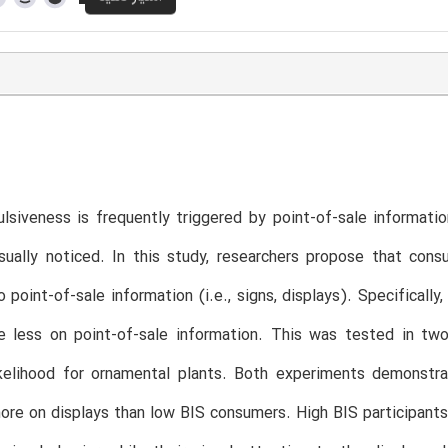
lsiveness is frequently triggered by point-of-sale informatio
ually noticed. In this study, researchers propose that cons
o point-of-sale information (i.e., signs, displays). Specifically
te less on point-of-sale information. This was tested in tw
ikelihood for ornamental plants. Both experiments demonstra
ore on displays than low BIS consumers. High BIS participants’