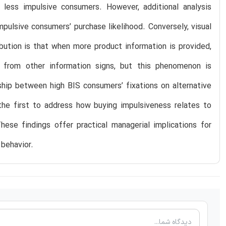
less impulsive consumers. However, additional analysis
mpulsive consumers’ purchase likelihood. Conversely, visual
ibution is that when more product information is provided,
n from other information signs, but this phenomenon is
nship between high BIS consumers’ fixations on alternative
 the first to address how buying impulsiveness relates to
hese findings offer practical managerial implications for
 behavior.