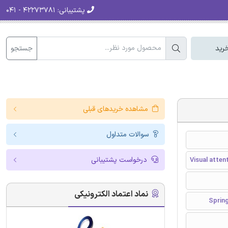
پشتیبانی:
۴۲۲۷۳۷۸۱ - ۰۴۱
جستجو
رید
مشاهده خریدهای قبلی
سوالات متداول
درخواست پشتیبانی
Visual atten
نماد اعتماد الکترونیکی