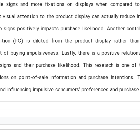
ale signs and more fixations on displays when compared to 
t visual attention to the product display can actually reduce i
o signs positively impacts purchase likelihood. Another contr
ention (FC) is diluted from the product display rather tha
 of buying impulsiveness. Lastly, there is a positive relatio
signs and their purchase likelihood. This research is one of
tions on point-of-sale information and purchase intentions. T
and influencing impulsive consumers’ preferences and purchase