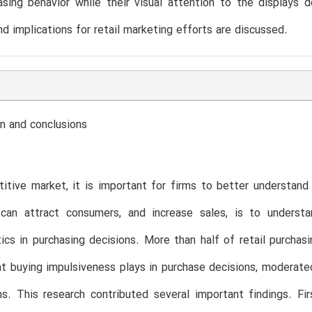
asing behavior while their visual attention to the displays
and implications for retail marketing efforts are discussed.
n and conclusions
titive market, it is important for firms to better understa
can attract consumers, and increase sales, is to understa
tics in purchasing decisions. More than half of retail purchas
at buying impulsiveness plays in purchase decisions, moderated
ns. This research contributed several important findings. F