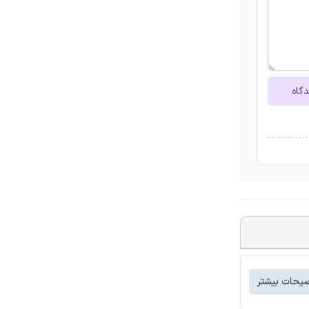
دگاه
یحات بیشتر