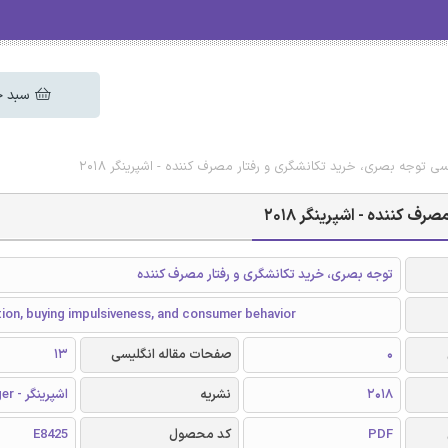
سبد خ
یسی توجه بصری، خرید تکانشگری و رفتار مصرف کننده - اشپرینگر 2018
ف کننده - اشپرینگر 2018
توجه بصری، خرید تکانشگری و رفتار مصرف کننده
tion, buying impulsiveness, and consumer behavior
0
صفحات مقاله انگلیسی
13
2018
نشریه
اشپرینگر - Springer
PDF
کد محصول
E8425