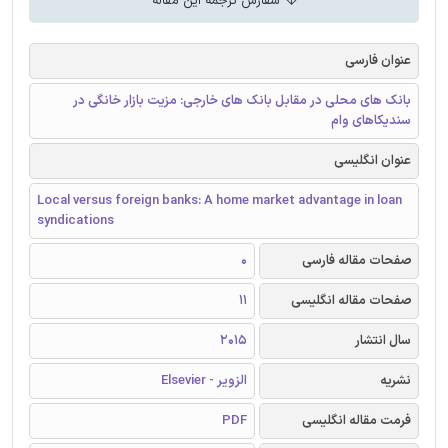
سفارش ترجمه این مقاله
عنوان فارسی
بانک های محلی در مقابل بانک های خارجی: مزیت بازار خانگی در
سندیکاهای وام
عنوان انگلیسی
Local versus foreign banks: A home market advantage in loan
syndications
صفحات مقاله فارسی
0
صفحات مقاله انگلیسی
11
سال انتشار
2015
نشریه
الزویر - Elsevier
فرمت مقاله انگلیسی
PDF