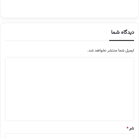
دیدگاه شما
ایمیل شما منتشر نخواهد شد.
م
ت
ن
د
ی
د
گ
ا
نام
*
ه