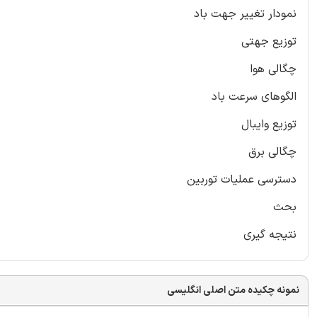
نمودار تغییر جهت باد
توزیع جهتی
چگالی هوا
الگوهای سرعت باد
توزیع وایبال
چگالی برق
دسترسی عملیات توربین
بحث
نتیجه گیری
نمونه چکیده متن اصلی انگلیسی