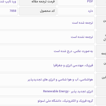
PDF
فرمت ترجمه مقاله
ورد تایپ شد
دارد
کد محصول
7058
ن
ترجمه شده است
ترجمه نشده است
ل
به صورت عکس، درج شده است
جمه
ن
فیزیک، مهندسی انرژی و جغرافیا
این
هواشناسی، آب و هوا شناسی و انرژی های تجدیدپذیر
انرژی تجدید پذیر - Renewable Energy
گروه فیزیک و الکترونیک، دانشگاه ملی لسوتو