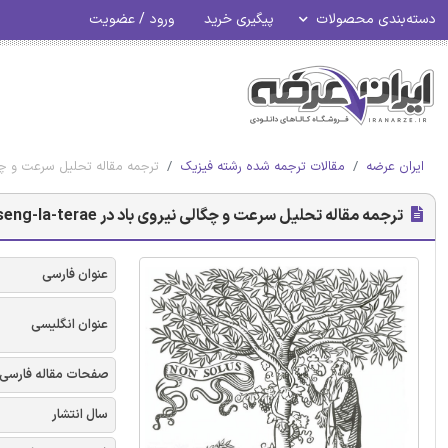
دسته‌بندی محصولات
پیگیری خرید
ورود / عضویت
ایران عرضه
مقالات ترجمه شده رشته فیزیک
ترجمه مقاله تحلیل سرعت و چگالی نیروی باد در la-terae
ترجمه مقاله تحلیل سرعت و چگالی نیروی باد در Letseng-la-terae در لسوتو - نشریه الزویر
عنوان فارسی
عنوان انگلیسی
صفحات مقاله فارسی
سال انتشار