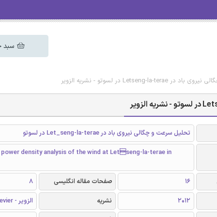
سبد خ
Letseng- در لسوتو - نشریه الزویر
تحلیل سرعت و چگالی نیروی باد در Let_seng-la-terae در لسوتو
 power density analysis of the wind at Letseng-la-terae in
16
صفحات مقاله انگلیسی
8
2012
نشریه
الزویر - Elsevier