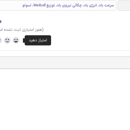
سرعت باد، انرژی باد، چگالی نیروی باد، توزیع Weibull، لسوتو
۰
(هنوز امتیازی ثبت نشده ا