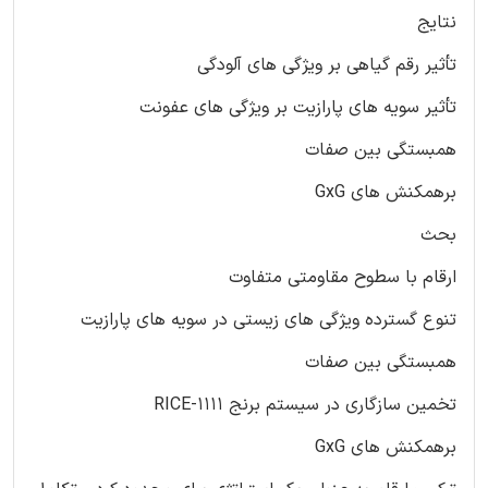
نتایج
تأثیر رقم گیاهی بر ویژگی های آلودگی
تأثیر سویه های پارازیت بر ویژگی های عفونت
همبستگی بین صفات
برهمکنش های GxG
بحث
ارقام با سطوح مقاومتی متفاوت
تنوع گسترده ویژگی های زیستی در سویه های پارازیت
همبستگی بین صفات
تخمین سازگاری در سیستم برنج RICE-1111
برهمکنش های GxG