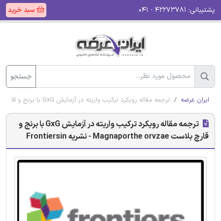
پشتیبانی:
۴۲۲۷۳۷۸۱ - ۰۴۱
سبد خرید
جستجو
ایران عرضه
ترجمه مقاله رویکرد ترکیب واریته در آزمایش GxG با برنج و قارچ بلاست Magnaporthe orvzae - نشریه Frontiersin
ترجمه مقاله رویکرد ترکیب واریته در آزمایش GxG با برنج و
قارچ بلاست Magnaporthe orvzae - نشریه Frontiersin