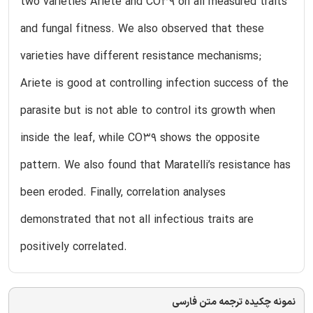
two varieties Ariete and CO39 on all measured traits
and fungal fitness. We also observed that these
varieties have different resistance mechanisms;
Ariete is good at controlling infection success of the
parasite but is not able to control its growth when
inside the leaf, while CO39 shows the opposite
pattern. We also found that Maratelli’s resistance has
been eroded. Finally, correlation analyses
demonstrated that not all infectious traits are
positively correlated.
نمونه چکیده ترجمه متن فارسی