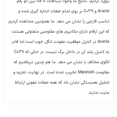
برآورد کردیم. نتایج ما وجود ارتباطات Gx G بین دو رقم
Ariete و C039 بر روی تمام صفات اندازه گیری شده و
تناسب قارچی را نشان می دهد. ما همچنین مشاهده کردیم
که این ارقام دارای مکانیزم های مقاومتی متفاوتی هستند؛
Ariete در کنترل موفقیت عفونت انگل خوب است اما قادر
به کنترل رشد آن در داخل برگ نیست، در حالی که C039
الگوی مخالف را نشان می دهد. ما هم چنین دریافتیم که
مقاومت Maratelli تخریب شده است. در نهایت، تجزیه و
تحلیل همبستگی نشان داد که همه صفات عفونی ارتباط
مثبت ندارند.