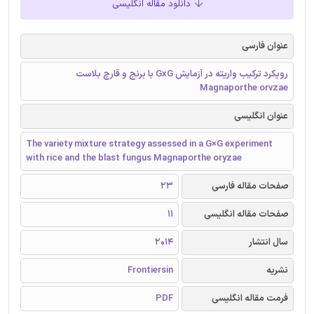
دانلود مقاله انگلیسی
عنوان فارسی
رویکرد ترکیب واریته در آزمایش GxG با برنج و قارچ بلاست
Magnaporthe orvzae
عنوان انگلیسی
The variety mixture strategy assessed in a G×G experiment
with rice and the blast fungus Magnaporthe oryzae
صفحات مقاله فارسی
23
صفحات مقاله انگلیسی
11
سال انتشار
2014
نشریه
Frontiersin
فرمت مقاله انگلیسی
PDF