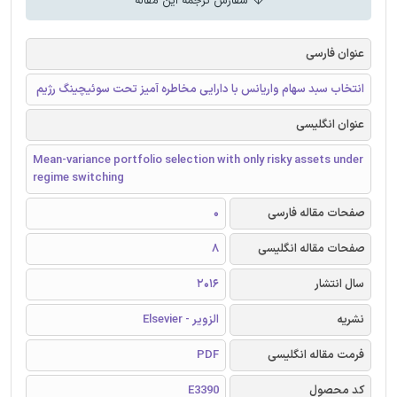
سفارش ترجمه این مقاله
عنوان فارسی
انتخاب سبد سهام واریانس با دارایی مخاطره آمیز تحت سوئیچینگ رژیم
عنوان انگلیسی
Mean-variance portfolio selection with only risky assets under
regime switching
صفحات مقاله فارسی
0
صفحات مقاله انگلیسی
8
سال انتشار
2016
نشریه
الزویر - Elsevier
فرمت مقاله انگلیسی
PDF
کد محصول
E3390