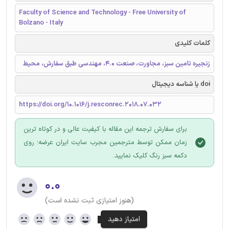
Faculty of Science and Technology - Free University of
Bolzano - Italy
کلمات کلیدی
زنجیره تامین سبز، مجاورت، صنعت 4.0، مهندسی طبق سفارش، محیط
doi یا شناسه دیجیتال
https://doi.org/10.1016/j.resconrec.2018.07.032
برای سفارش ترجمه این مقاله با کیفیت عالی و در کوتاه ترین
زمان ممکن توسط مترجمین مجرب سایت ایران عرضه؛ روی
دکمه سبز رنگ کلیک نمایید.
۰.۰
(هنوز امتیازی ثبت نشده است)