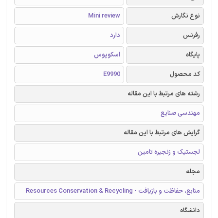
نوع نگارش
Mini review
رفرنس
دارد
پایگاه
اسکوپوس
کد محصول
E9990
رشته های مرتبط با این مقاله
مهندسی صنایع
گرایش های مرتبط با این مقاله
لجستیک و زنجیره تامین
مجله
منابع، حفاظت و بازیافت - Resources Conservation & Recycling
دانشگاه