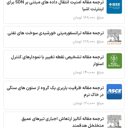
ترجمه مقاله امنیت انتقال داده های مبتنی بر SDN برای
اینترنت اشیا
مبلغ: ۱۶۸,۰۰۰ تومان
ترجمه مقاله ترانسفورمیتی خورشیدی سوخت های نفتی
مبلغ: ۱۲۸,۰۰۰ تومان
ترجمه مقاله تشخیص نقطه تغییر با نمودارهای کنترل
استوار
مبلغ: ۱۴۰,۰۰۰ تومان
ترجمه مقاله ظرفیت باربری یک گروه از ستون های سنگی
در خاک نرم
مبلغ: ۱۲۰,۰۰۰ تومان
ترجمه مقاله آنالیز ارتعاش اجباری تیرهای عمیق
متخلخل هدفمند