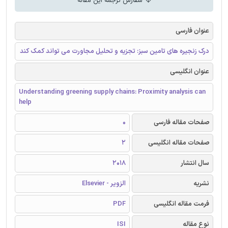
سفارش ترجمه این مقاله
عنوان فارسی
درک زنجیره های تامین سبز: تجزیه و تحلیل مجاورت می تواند کمک کند
عنوان انگلیسی
Understanding greening supply chains: Proximity analysis can
help
صفحات مقاله فارسی
0
صفحات مقاله انگلیسی
2
سال انتشار
2018
نشریه
الزویر - Elsevier
فرمت مقاله انگلیسی
PDF
نوع مقاله
ISI