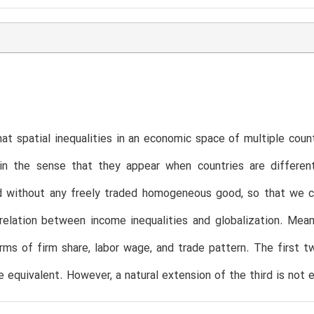
t spatial inequalities in an economic space of multiple coun
 in the sense that they appear when countries are differen
d without any freely traded homogeneous good, so that we 
elation between income inequalities and globalization. Mean
rms of firm share, labor wage, and trade pattern. The first t
 equivalent. However, a natural extension of the third is not e