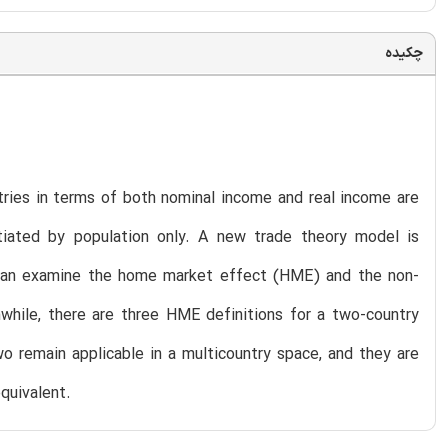
چکیده
tries in terms of both nominal income and real income are
tiated by population only. A new trade theory model is
can examine the home market effect (HME) and the non-
while, there are three HME definitions for a two-country
wo remain applicable in a multicountry space, and they are
quivalent.