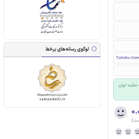
لوگوی رسانه‌های برخط
Tohoku Univ
سایت ایران
۰.
ست)