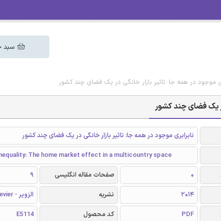
سبد خ
بری موجود در همه جا: تاثیر بازار خانگی در یک فضای چند کشور
 در یک فضای چند کشور
نابرابری موجود در همه جا: تاثیر بازار خانگی در یک فضای چند کشور
nequality: The home market effect in a multicountry space
0
صفحات مقاله انگلیسی
9
2014
نشریه
الزویر - Elsevier
PDF
کد محصول
E5114