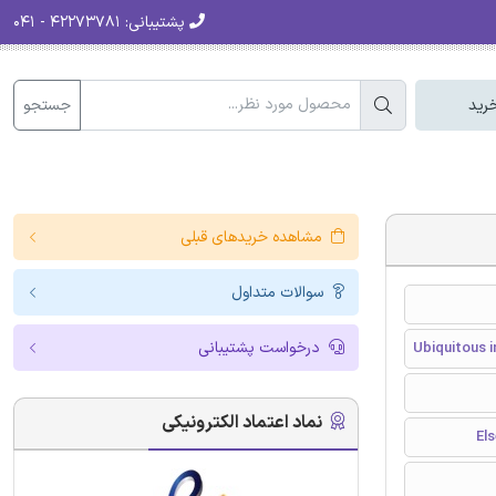
پشتیبانی:
۴۲۲۷۳۷۸۱ - ۰۴۱
جستجو
رید
مشاهده خریدهای قبلی
سوالات متداول
درخواست پشتیبانی
Ubiquitous i
نماد اعتماد الکترونیکی