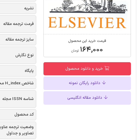
نشریه
فرمت ترجمه مقاله
سایز ترجمه مقاله
قیمت خرید این محصول
۱۶۴,۰۰۰
تومان
نوع نگارش
خرید و دانلود محصول
پایگاه
دانلود رایگان نمونه
شاخص H_index مجله
دانلود مقاله انگلیسی
شناسه ISSN مجله
کد محصول
وضعیت ترجمه عناوی
تصاویر و جداول