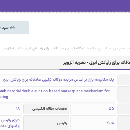
سبد خ
نیسم بازار بر اساس مزایده دوگانه ترکیبی صادقانه برای رایانش ابری - نشریه الزویر
انه برای رایانش ابری - نشریه الزویر
یک مکانیسم بازار بر اساس مزایده دوگانه ترکیبی صادقانه برای رایانش ابری
combinatorial double auction-based marketplace mechanism for
uting
55
صفحات مقاله انگلیسی
18
دارای رفرنس 
2018
رفرنس
و انتهای مقال