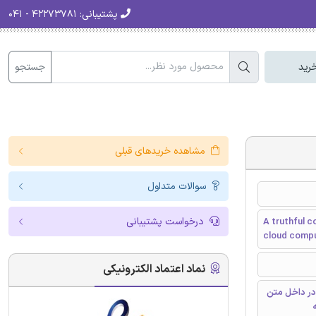
پشتیبانی:
۴۲۲۷۳۷۸۱ - ۰۴۱
جستجو
رید
مشاهده خریدهای قبلی
سوالات متداول
درخواست پشتیبانی
A truthful 
cloud comp
نماد اعتماد الکترونیکی
در داخل متن
ه