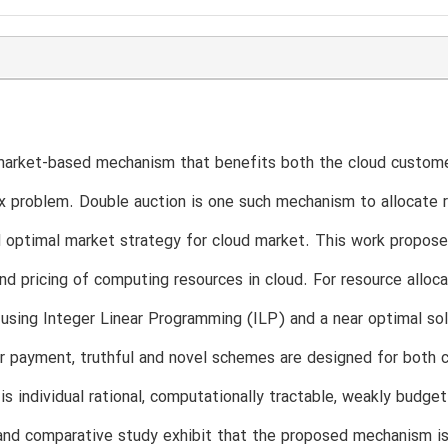
arket-based mechanism that benefits both the cloud customer
 problem. Double auction is one such mechanism to allocate 
 optimal market strategy for cloud market. This work propose
and pricing of computing resources in cloud. For resource alloca
using Integer Linear Programming (ILP) and a near optimal so
 payment, truthful and novel schemes are designed for both 
s individual rational, computationally tractable, weakly budg
and comparative study exhibit that the proposed mechanism is