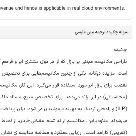
’ revenue and hence is applicable in real cloud environments.
نمونه چکیده ترجمه متن فارسی
چکیده
طراحی مکانیسم مبتنی بر بازار که از هر دوی مشتری ابر و فراهم ک
است. مزایده دوگانه، یکی از چنین مکانیسم‌هایی برای تخصیص منا
تعصب برای بازار ابر مورد استفاده قرار می‌گیرد. این کار، مکانیس
(محاسباتی) در ابر ارائه می‌دهد. برای تخصیص منبع، مساله ماک
(ILP) و راه‌حلی نزدیک به بهینه فرمولبندی می‌شود. برای پرد
می‌شوند. علاوه‌براین، مکانیسم ارائه شده، عقلانی-فردی، از لحا
(تقریبی) کارامد است. ارزیابی عملکرد و مطالعه مقایسه‌ای نشان 