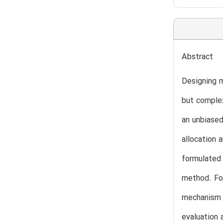
Abstract
Designing m
but complex
an unbiased
allocation 
formulated 
method. For
mechanism i
evaluation 