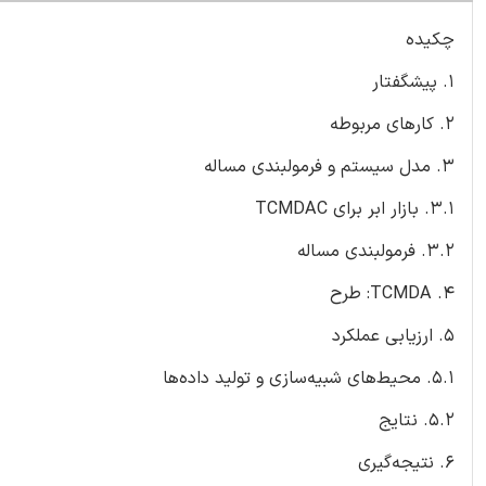
چکیده
1. پیشگفتار
2. کارهای مربوطه
3. مدل سیستم و فرمولبندی مساله
3.1. بازار ابر برای TCMDAC
3.2. فرمولبندی مساله
4. TCMDA: طرح
5. ارزیابی عملکرد
5.1. محیط‌های شبیه‌سازی و تولید داده‌ها
5.2. نتایج
6. نتیجه‌گیری