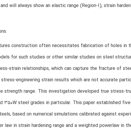
and will always show an elastic range (Region-I), strain harden
ons
tures construction often necessitates fabrication of holes in t
els for such studies or other similar studies on steel structu
ress-strain relationships, which can capture the fracture of stee
 stress-engineering strain results which are not accurate partic
e strength range. This investigation developed true stress-true 
d 350W steel grades in particular. This paper established five
steels, based on numerical simulations calibrated against expe
r law in strain hardening range and a weighted powerlaw in th