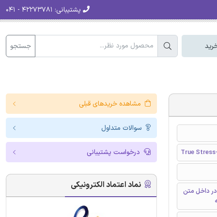
پشتیبانی:
۴۲۲۷۳۷۸۱ - ۰۴۱
جستجو
رید
مشاهده خریدهای قبلی
سوالات متداول
درخواست پشتیبانی
True Stress-
نماد اعتماد الکترونیکی
در داخل متن
ه