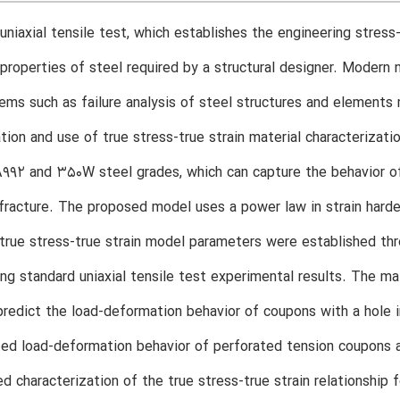
uniaxial tensile test, which establishes the engineering stress-s
properties of steel required by a structural designer. Modern n
lems such as failure analysis of steel structures and elements m
ion and use of true stress-true strain material characterizatio
992 and 350W steel grades, which can capture the behavior of 
l fracture. The proposed model uses a power law in strain har
true stress-true strain model parameters were established thr
ng standard uniaxial tensile test experimental results. The ma
predict the load-deformation behavior of coupons with a hole i
ed load-deformation behavior of perforated tension coupons ag
d characterization of the true stress-true strain relationship f