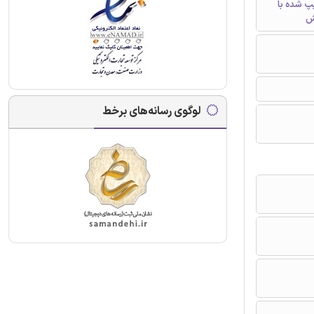
تایپ شده با
ش
لوگوی رسانه‌های برخط