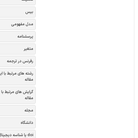
بیس
مدل مفهومی
پرسشنامه
متغیر
رفرنس در ترجمه
رشته های مرتبط با ای
مقاله
گرایش های مرتبط با 
مقاله
مجله
دانشگاه
doi یا شناسه دیجیتال