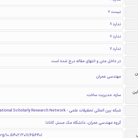
نیست ☓
ندارد ☓
ندارد ☓
ندارد ☓
در داخل متن و انتهای مقاله درج شده است
ن
مهندسی عمران
این
سازه، مدیریت ساخت
شبکه بین المللی تحقیقات علمی - International Scholarly Research Network
گروه مهندسی عمران، دانشگاه مک مستر، کانادا
org/10.5402/2011/656401