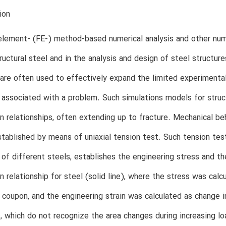
ion
element- (FE-) method-based numerical analysis and other nume
tructural steel and in the analysis and design of steel structu
are often used to effectively expand the limited experimental
associated with a problem. Such simulations models for structu
in relationships, often extending up to fracture. Mechanical beh
stablished by means of uniaxial tension test. Such tension test 
of different steels, establishes the engineering stress and the
in relationship for steel (solid line), where the stress was calc
 coupon, and the engineering strain was calculated as change i
s, which do not recognize the area changes during increasing 