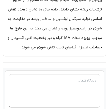
پرولین و اسکوربیک اسید و بهبود حذف سدیم را از طریق
ترشحات ریشه نشان دادند. داده های ما نشان دهنده نقش
اساسی تولید سیگنال اوکسین و ساختار ریشه در مقاومت به
شوری در ارابیدوپسبز بوده و نشان می دهد که این قارچ ها
موجب بهبود سطح IAA گیاه و نیز وضعیت انتی اکسیدان و
حفاظت اسمزی گیاهان تحت تنش شوری می شوند.