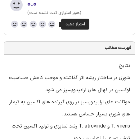
۰.۰
(هنوز امتیازی ثبت نشده است)
فهرست مطالب
نتایج
شوری بر ساختار ریشه اثر گذاشته و موجب کاهش حساسیت
اوکسین در نهال های ارابیدوپسیز می شود
موتانت های ارابیدوپسیز بر روی گیرنده های اکسین به تیمار
های شوری بسیار حساس هستند.
T. virens و T. atroviride رشد تمایزی و تولید اکسین تحت
تنش شوری را نشان می دهد