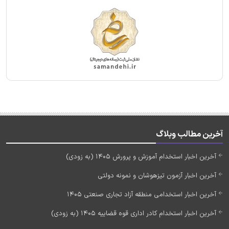
آخرین مطالب وبلاگ
آخرین اخبار استخدام آموزش و پرورش 1405 (به زودی)
آخرین اخبار آزمون تیزهوشان و نمونه دولتی
آخرین اخبار استخدامی منطقه آزاد تجاری صنعتی 1405
آخرین اخبار استخدام کادر اداری قوه قضاییه 1405 (به زودی)