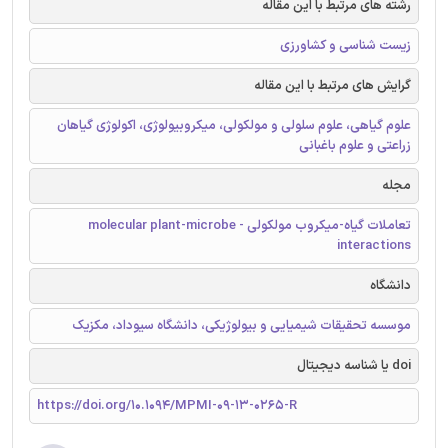
رشته های مرتبط با این مقاله
زیست شناسی و کشاورزی
گرایش های مرتبط با این مقاله
علوم گیاهی، علوم سلولی و مولکولی، میکروبیولوژی، اکولوژی گیاهان
زراعتی و علوم باغبانی
مجله
تعاملات گیاه-میکروب مولکولی - molecular plant-microbe
interactions
دانشگاه
موسسه تحقیقات شیمیایی و بیولوژیکی، دانشگاه سیوداد، مکزیک
doi یا شناسه دیجیتال
https://doi.org/10.1094/MPMI-09-13-0265-R