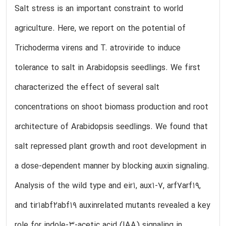
Salt stress is an important constraint to world
agriculture. Here, we report on the potential of
Trichoderma virens and T. atroviride to induce
tolerance to salt in Arabidopsis seedlings. We first
characterized the effect of several salt
concentrations on shoot biomass production and root
architecture of Arabidopsis seedlings. We found that
salt repressed plant growth and root development in
a dose-dependent manner by blocking auxin signaling.
Analysis of the wild type and eir1, aux1-7, arf7arf19,
and tir1abf2abf19 auxinrelated mutants revealed a key
role for indole-3-acetic acid (IAA) signaling in