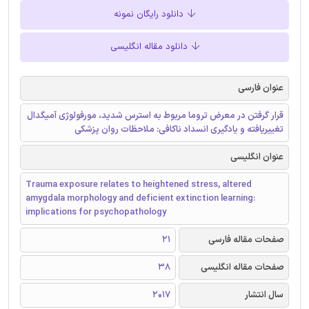
دانلود رایگان نمونه
دانلود مقاله انگلیسی
عنوان فارسی
قرار گرفتن در معرض تروما مربوط به استرس شدید، مورفولوژی آمیگدال
تغییریافته و یادگیری انسداد ناکافی: ملاحظات روان پزشکی
عنوان انگلیسی
Trauma exposure relates to heightened stress, altered
amygdala morphology and deficient extinction learning:
implications for psychopathology
صفحات مقاله فارسی
21
صفحات مقاله انگلیسی
38
سال انتشار
2017