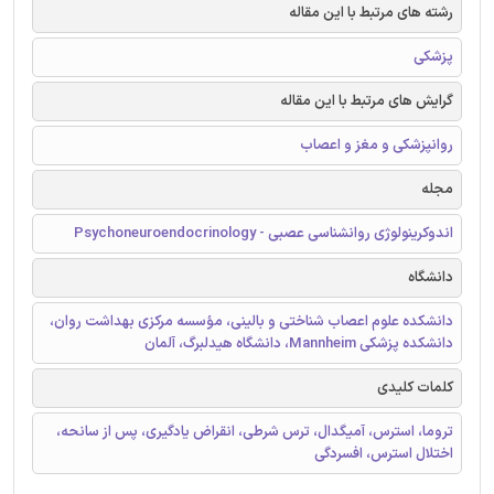
رشته های مرتبط با این مقاله
پزشکی
گرایش های مرتبط با این مقاله
روانپزشکی و مغز و اعصاب
مجله
اندوکرینولوژی روانشناسی عصبی - Psychoneuroendocrinology
دانشگاه
دانشکده علوم اعصاب شناختی و بالینی، مؤسسه مرکزی بهداشت روان،
دانشکده پزشکی Mannheim، دانشگاه هیدلبرگ، آلمان
کلمات کلیدی
تروما، استرس، آمیگدال، ترس شرطی، انقراض یادگیری، پس از سانحه،
اختلال استرس، افسردگی