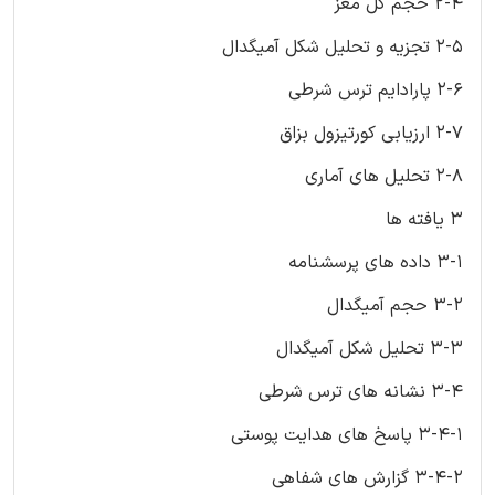
2-4 حجم کل مغز
2-5 تجزیه و تحلیل شکل آمیگدال
2-6 پارادایم ترس شرطی
2-7 ارزیابی کورتیزول بزاق
2-8 تحلیل های آماری
3 یافته ها
3-1 داده های پرسشنامه
3-2 حجم آمیگدال
3-3 تحلیل شکل آمیگدال
3-4 نشانه های ترس شرطی
3-4-1 پاسخ های هدایت پوستی
3-4-2 گزارش های شفاهی