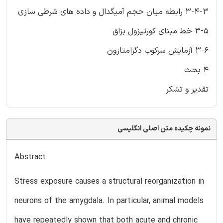
3-4-3 رابطه میان حجم آمیگدال و داده های شرطی سازی
3-5 خط مبنای کورتیزول بزاق
3-6 آزمایش سرکوب دگزامتازون
4 بحث
تقدیر و تشکر
نمونه چکیده متن اصلی انگلیسی
Abstract
Stress exposure causes a structural reorganization in
neurons of the amygdala. In particular, animal models
have repeatedly shown that both acute and chronic