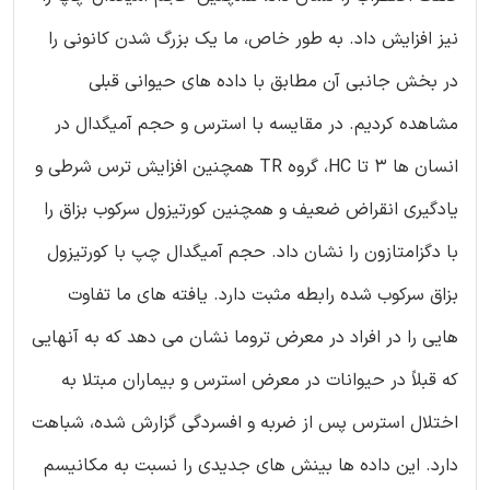
نیز افزایش داد. به طور خاص، ما یک بزرگ شدن کانونی را
در بخش جانبی آن مطابق با داده های حیوانی قبلی
مشاهده کردیم. در مقایسه با استرس و حجم آمیگدال در
انسان ها 3 تا HC، گروه TR همچنین افزایش ترس شرطی و
یادگیری انقراض ضعیف و همچنین کورتیزول سرکوب بزاق را
با دگزامتازون را نشان داد. حجم آمیگدال چپ با کورتیزول
بزاق سرکوب شده رابطه مثبت دارد. یافته های ما تفاوت
هایی را در افراد در معرض تروما نشان می دهد که به آنهایی
که قبلاً در حیوانات در معرض استرس و بیماران مبتلا به
اختلال استرس پس از ضربه و افسردگی گزارش شده، شباهت
دارد. این داده ها بینش های جدیدی را نسبت به مکانیسم