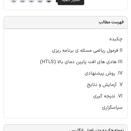
فهرست مطالب
چکیده
II فرمول ریاضی مسئله ی برنامه ریزی
III هادی های افت پایین دمای بالا (HTLS)
IV. روش پیشنهادی
V. آزمایش و نتایج
VI. نتیجه گیری
سپاسگزاری
نمونه چکیده متن اصلی انگلیسی