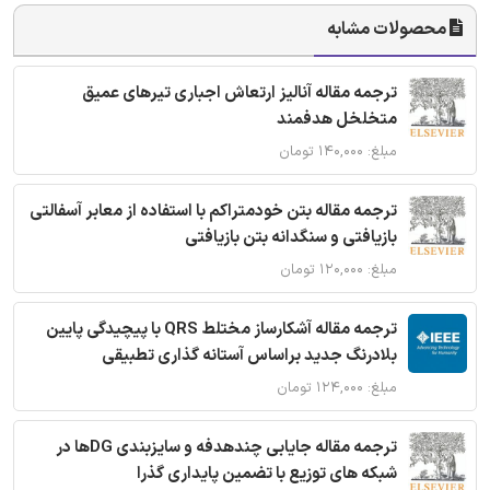
محصولات مشابه
ترجمه مقاله آنالیز ارتعاش اجباری تیرهای عمیق
متخلخل هدفمند
مبلغ: ۱۴۰,۰۰۰ تومان
ترجمه مقاله بتن خودمتراکم با استفاده از معابر آسفالتی
بازیافتی و سنگدانه بتن بازیافتی
مبلغ: ۱۲۰,۰۰۰ تومان
ترجمه مقاله آشکارساز مختلط QRS با پیچیدگی پایین
بلادرنگ جدید براساس آستانه گذاری تطبیقی
مبلغ: ۱۲۴,۰۰۰ تومان
ترجمه مقاله جایابی چندهدفه و سایزبندی DGها در
شبکه های توزیع با تضمین پایداری گذرا