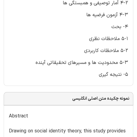
4-2 آمار توصیفی و همبستگی ها
4-3 آزمون فرضیه ها
4- بحث
5-1 ملاحظات نظری
5-2 ملاحظات کاربردی
5-3 محدودیت ها و مسیرهای تحقیقاتی آینده
5- نتیجه گیری
نمونه چکیده متن اصلی انگلیسی
Abstract
Drawing on social identity theory, this study provides