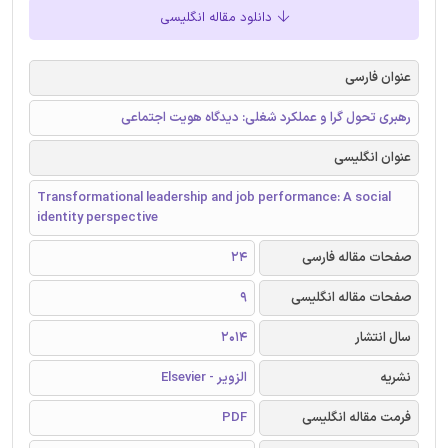
دانلود مقاله انگلیسی
عنوان فارسی
رهبری تحول گرا و عملکرد شغلی: دیدگاه هویت اجتماعی
عنوان انگلیسی
Transformational leadership and job performance: A social
identity perspective
صفحات مقاله فارسی
24
صفحات مقاله انگلیسی
9
سال انتشار
2014
نشریه
الزویر - Elsevier
فرمت مقاله انگلیسی
PDF