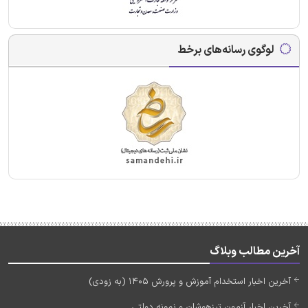
لوگوی رسانه‌های برخط
آخرین مطالب وبلاگ
آخرین اخبار استخدام آموزش و پرورش 1405 (به زودی)
آخرین اخبار آزمون تیزهوشان و نمونه دولتی