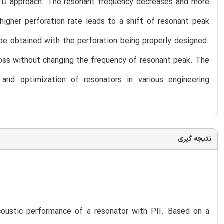
 2D approach. The resonant frequency decreases and more
higher perforation rate leads to a shift of resonant peak
be obtained with the perforation being properly designed.
loss without changing the frequency of resonant peak. The
and optimization of resonators in various engineering
نتیجه گیری
coustic performance of a resonator with PII. Based on a