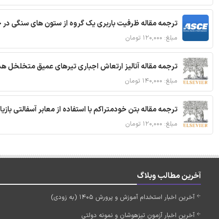
ترجمه مقاله ظرفیت باربری یک گروه از ستون های سنگی در 
مبلغ: ۱۲۰,۰۰۰ تومان
ترجمه مقاله آنالیز ارتعاش اجباری تیرهای عمیق متخلخل ه
مبلغ: ۱۴۰,۰۰۰ تومان
ترجمه مقاله بتن خودمتراکم با استفاده از معابر آسفالتی بازی
مبلغ: ۱۲۰,۰۰۰ تومان
آخرین مطالب وبلاگ
آخرین اخبار استخدام آموزش و پرورش 1405 (به زودی)
آخرین اخبار آزمون تیزهوشان و نمونه دولتی