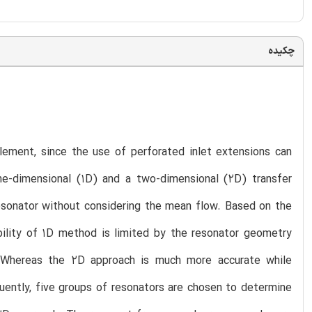
چکیده
 element, since the use of perforated inlet extensions can
ne-dimensional (1D) and a two-dimensional (2D) transfer
esonator without considering the mean flow. Based on the
bility of 1D method is limited by the resonator geometry
 Whereas the 2D approach is much more accurate while
uently, five groups of resonators are chosen to determine