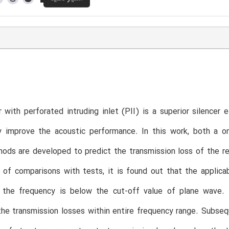
 with perforated intruding inlet (PII) is a superior silencer
ly improve the acoustic performance. In this work, both a o
ods are developed to predict the transmission loss of the r
of comparisons with tests, it is found out that the applica
the frequency is below the cut-off value of plane wave.
the transmission losses within entire frequency range. Subseq