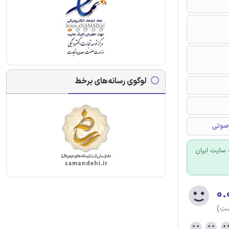
لوگوی رسانه‌های برخط
 صوتی
سایت ایران
۰.
ست)