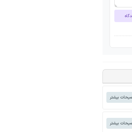
دگاه
یحات بیشتر
یحات بیشتر