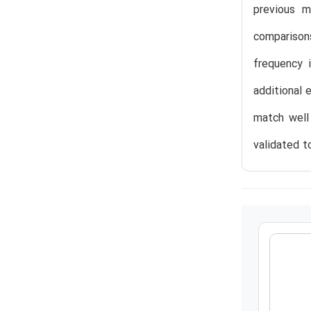
previous 
comparison
frequency 
additional 
match well
validated t