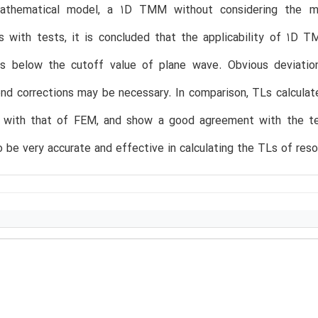
mathematical model, a 1D TMM without considering the m
s with tests, it is concluded that the applicability of 1D
is below the cutoff value of plane wave. Obvious deviatio
end corrections may be necessary. In comparison, TLs calcul
 with that of FEM, and show a good agreement with the tes
o be very accurate and effective in calculating the TLs of reso