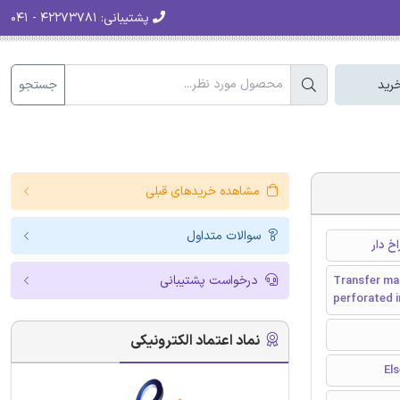
پشتیبانی:
۴۲۲۷۳۷۸۱ - ۰۴۱
جستجو
رید
مشاهده خریدهای قبلی
سوالات متداول
خ دار
درخواست پشتیبانی
Transfer mat
perforated i
نماد اعتماد الکترونیکی