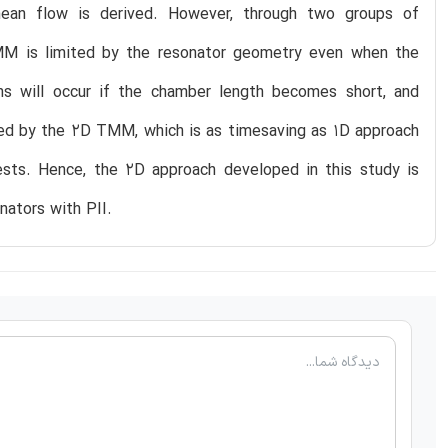
ean flow is derived. However, through two groups of
 TMM is limited by the resonator geometry even when the
ns will occur if the chamber length becomes short, and
ated by the 2D TMM, which is as timesaving as 1D approach
ts. Hence, the 2D approach developed in this study is
nators with PII.