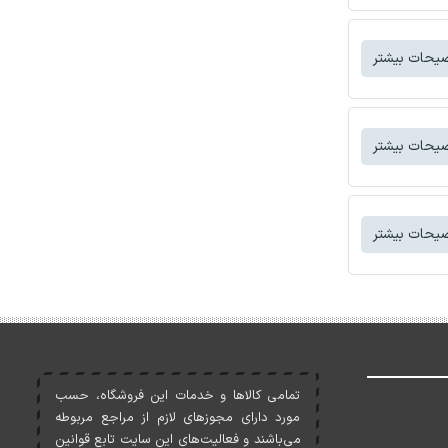
یحات بیشتر
یحات بیشتر
یحات بیشتر
تمامی کالاها و خدمات اين فروشگاه، حسب
مورد دارای مجوزهای لازم از مراجع مربوطه
می‌باشند و فعاليت‌های اين سايت تابع قوانين