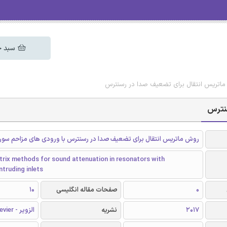
سبد خ
ش ماتریس انتقال برای تضعیف صدا در رسنترس
سنترس
روش ماتریس انتقال برای تضعیف صدا در رسنترس با ورودی های مزاحم سورا
rix methods for sound attenuation in resonators with
ntruding inlets
0
صفحات مقاله انگلیسی
10
2017
نشریه
الزویر - Elsevier