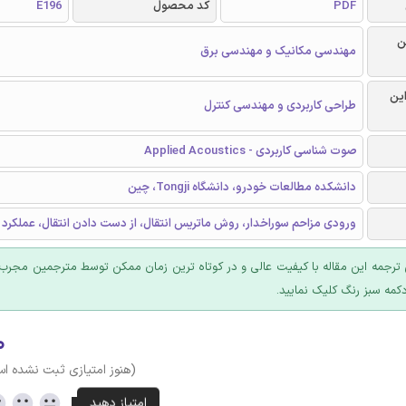
PDF
کد محصول
E196
ن
مهندسی مکانیک و مهندسی برق
این
طراحی کاربردی و مهندسی کنترل
صوت شناسى کاربردی - Applied Acoustics
دانشکده مطالعات خودرو، دانشگاه Tongji، چین
ورودی مزاحم سوراخدار، روش ماتریس انتقال، از دست دادن انتقال، عملکرد
ترجمه این مقاله با کیفیت عالی و در کوتاه ترین زمان ممکن توسط مترجمین مجرب 
کمه سبز رنگ کلیک نمایید.
۰
(هنوز امتیازی ثبت نشده ا