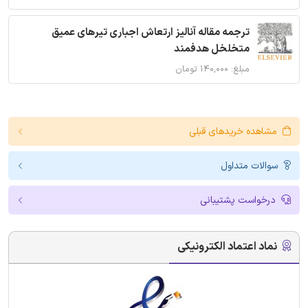
ترجمه مقاله آنالیز ارتعاش اجباری تیرهای عمیق
متخلخل هدفمند
مبلغ: ۱۴۰,۰۰۰ تومان
مشاهده خریدهای قبلی
سوالات متداول
درخواست پشتیبانی
نماد اعتماد الکترونیکی