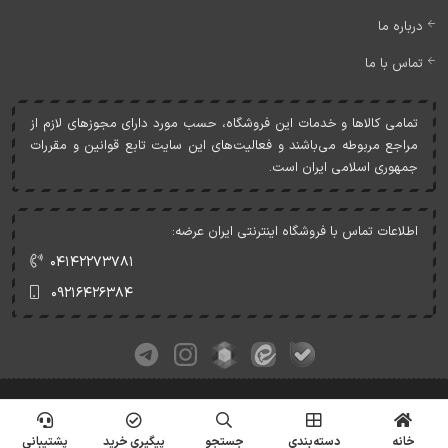
درباره ما
تماس با ما
تمامی کالاها و خدمات اين فروشگاه، حسب مورد دارای مجوزهای لازم از
مراجع مربوطه می‌باشند و فعاليت‌های اين سايت تابع قوانين و مقررات
جمهوری اسلامی ايران است.
اطلاعات تماس با فروشگاه اینترنتی ایران عرضه:
۰۴۱۴۲۲۷۳۷۸۱
۰۹۲۱۶۴۲۶۳۸۴
کلیه حقوق این وبسایت متعلق به ایران عرضه می‌باشد.
© Copyrights - IranArze.ir - 1405
خانه
دسته‌بندی
جستجو
پیگیری خرید
پشتیبانی