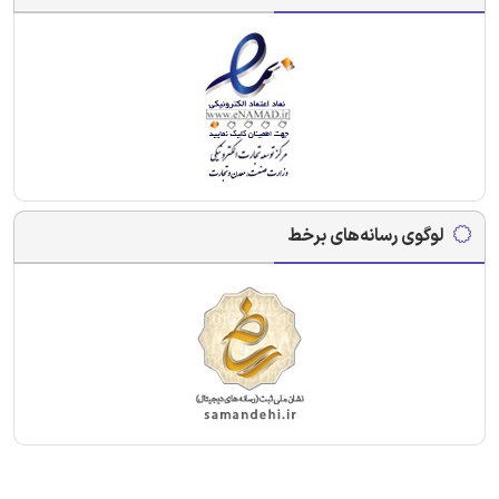
لوگوی رسانه‌های برخط