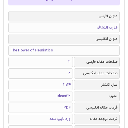
عنوان فارسی
قدرت اکتشاف
عنوان انگلیسی
The Power of Heuristics
صفحات مقاله فارسی
11
صفحات مقاله انگلیسی
8
سال انتشار
2014
نشریه
Ideas42
فرمت مقاله انگلیسی
PDF
فرمت ترجمه مقاله
ورد تایپ شده