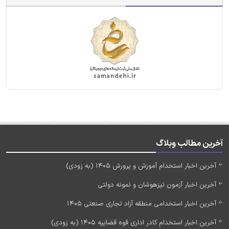
آخرین مطالب وبلاگ
آخرین اخبار استخدام آموزش و پرورش 1405 (به زودی)
آخرین اخبار آزمون تیزهوشان و نمونه دولتی
آخرین اخبار استخدامی منطقه آزاد تجاری صنعتی 1405
آخرین اخبار استخدام کادر اداری قوه قضاییه 1405 (به زودی)