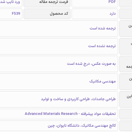
PDF
فرمت ترجمه مقاله
ورد تایپ شد
دارد
کد محصول
F539
ن
ترجمه شده است
ترجمه نشده است
به صورت عکس، درج شده است
جمه
ن
مهندسی مکانیک
این
طراحی جامدات، طراحی کاربردی و ساخت و تولید
تحقیقات مواد پیشرفته - Advanced Materials Research
کالج مهندسی مکانیک، دانشگاه تایوان، چین