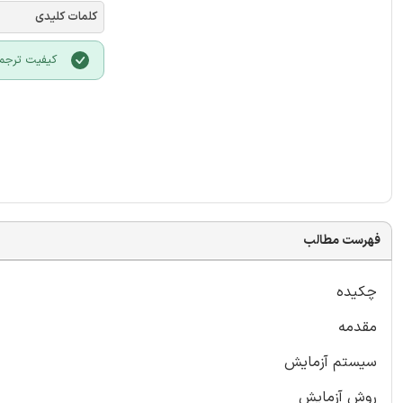
کلمات کلیدی
کیفیت ترجمه
فهرست مطالب
چکیده
مقدمه
سیستم آزمایش
روش آزمایش