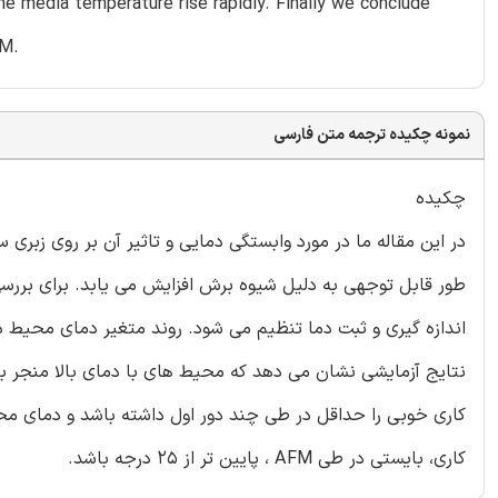
e media temperature rise rapidly. Finally we conclude
FM.
نمونه چکیده ترجمه متن فارسی
چکیده
طور قابل توجهی به دلیل شیوه برش افزایش می یابد. برای بررسی
نتایج آزمایشی نشان می دهد که محیط های با دمای بالا منجر ب
کاری خوبی را حداقل در طی چند دور اول داشته باشد و دمای مح
کاری، بایستی در طی AFM ، پایین تر از 25 درجه باشد.