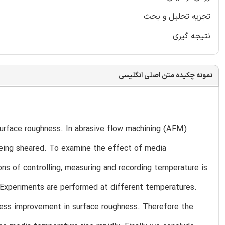
تجزیه تحلیل و بحث
نتیجه گیری
نمونه چکیده متن اصلی انگلیسی
urface roughness. In abrasive flow machining (AFM)
being sheared. To examine the effect of media
s of controlling, measuring and recording temperature is
 Experiments are performed at different temperatures.
 less improvement in surface roughness. Therefore the