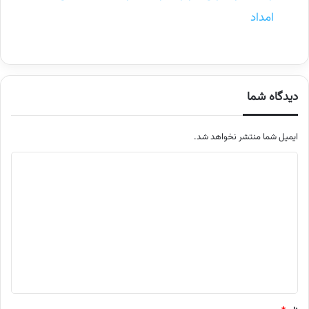
امداد
دیدگاه شما
ایمیل شما منتشر نخواهد شد.
م
ت
ن
د
ی
د
گ
ا