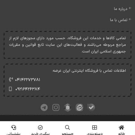
درباره ما
تماس با ما
تمامی کالاها و خدمات اين فروشگاه، حسب مورد دارای مجوزهای لازم از
مراجع مربوطه می‌باشند و فعاليت‌های اين سايت تابع قوانين و مقررات
جمهوری اسلامی ايران است.
اطلاعات تماس با فروشگاه اینترنتی ایران عرضه:
۰۴۱۴۲۲۷۳۷۸۱
۰۹۲۱۶۴۲۶۳۸۴
کلیه حقوق این وبسایت متعلق به ایران عرضه می‌باشد.
© Copyrights - IranArze.ir - 1405
خانه
دسته‌بندی
جستجو
پیگیری خرید
پشتیبانی