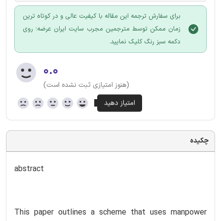
برای سفارش ترجمه این مقاله با کیفیت عالی و در کوتاه ترین
زمان ممکن توسط مترجمین مجرب سایت ایران عرضه؛ روی
دکمه سبز رنگ کلیک نمایید.
۰.۰
(هنوز امتیازی ثبت نشده است)
چکیده
abstract
This paper outlines a scheme that uses manpower