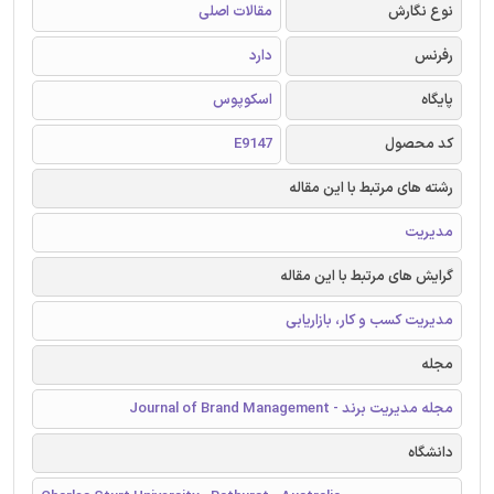
نوع نگارش
مقالات اصلی
رفرنس
دارد
پایگاه
اسکوپوس
کد محصول
E9147
رشته های مرتبط با این مقاله
مدیریت
گرایش های مرتبط با این مقاله
مدیریت کسب و کار، بازاریابی
مجله
مجله مدیریت برند - Journal of Brand Management
دانشگاه