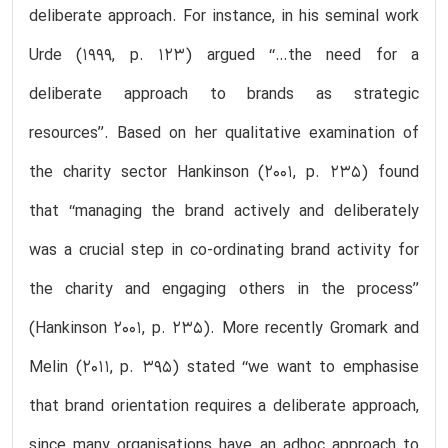
deliberate approach. For instance, in his seminal work
Urde (1999, p. 123) argued ‘‘…the need for a
deliberate approach to brands as strategic
resources’’. Based on her qualitative examination of
the charity sector Hankinson (2001, p. 235) found
that ‘‘managing the brand actively and deliberately
was a crucial step in co-ordinating brand activity for
the charity and engaging others in the process’’
(Hankinson 2001, p. 235). More recently Gromark and
Melin (2011, p. 395) stated ‘‘we want to emphasise
that brand orientation requires a deliberate approach,
since many organisations have an adhoc approach to